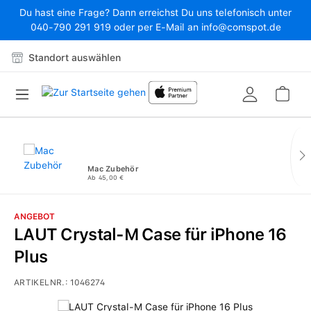
Du hast eine Frage? Dann erreichst Du uns telefonisch unter
Zum Hauptinhalt springen
040-790 291 919 oder per E-Mail an info@comspot.de
Standort auswählen
War
Mac Zubehör
Ab 45,00 €
ANGEBOT
LAUT Crystal-M Case für iPhone 16
Plus
ARTIKELNR.:
1046274
Bildergalerie überspringen