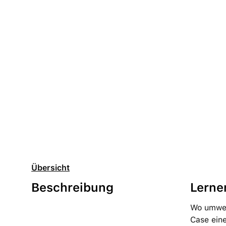
Übersicht
Beschreibung
Lerne
Wo umwelt
Case eine