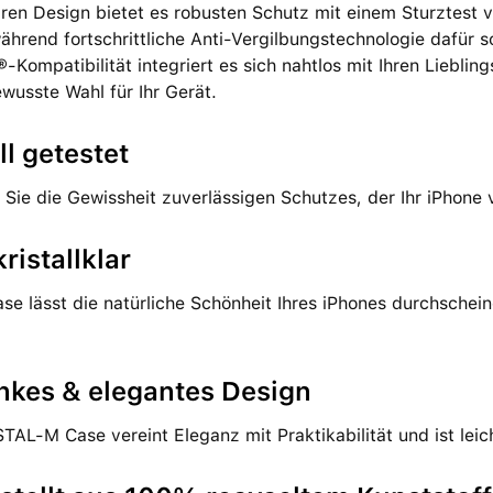
laren Design bietet es robusten Schutz mit einem Sturztest v
ährend fortschrittliche Anti-Vergilbungstechnologie dafür s
Kompatibilität integriert es sich nahtlos mit Ihren Liebling
usste Wahl für Ihr Gerät.
l getestet
Sie die Gewissheit zuverlässigen Schutzes, der Ihr iPhone 
kristallklar
se lässt die natürliche Schönheit Ihres iPhones durchschei
nkes & elegantes Design
AL-M Case vereint Eleganz mit Praktikabilität und ist leic