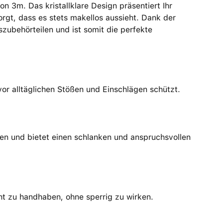
on 3m. Das kristallklare Design präsentiert Ihr
orgt, dass es stets makellos aussieht. Dank der
szubehörteilen und ist somit die perfekte
vor alltäglichen Stößen und Einschlägen schützt.
nen und bietet einen schlanken und anspruchsvollen
ht zu handhaben, ohne sperrig zu wirken.