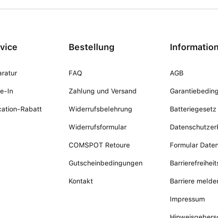
vice
Bestellung
Informatio
ratur
FAQ
AGB
e-In
Zahlung und Versand
Garantiebedin
ation-Rabatt
Widerrufsbelehrung
Batteriegesetz
Widerrufsformular
Datenschutzer
COMSPOT Retoure
Formular Date
Gutscheinbedingungen
Barrierefreihei
Kontakt
Barriere melde
Impressum
Hinweisgebers