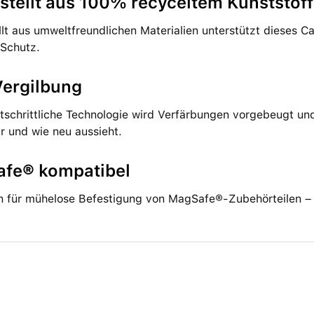
stellt aus 100% recyceltem Kunststoff
lt aus umweltfreundlichen Materialien unterstützt dieses Ca
 Schutz.
Vergilbung
tschrittliche Technologie wird Verfärbungen vorgebeugt und 
lar und wie neu aussieht.
fe® kompatibel
 für mühelose Befestigung von MagSafe®-Zubehörteilen – Be