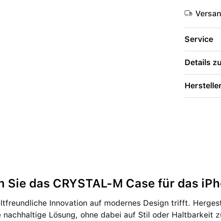
Versa
Service
Details 
Herstelle
n Sie das CRYSTAL-M Case für das iP
freundliche Innovation auf modernes Design trifft. Hergest
 nachhaltige Lösung, ohne dabei auf Stil oder Haltbarkeit 