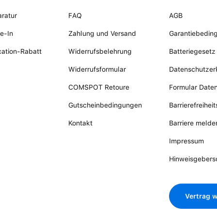
ratur
FAQ
AGB
e-In
Zahlung und Versand
Garantiebedin
ation-Rabatt
Widerrufsbelehrung
Batteriegesetz
Widerrufsformular
Datenschutzer
COMSPOT Retoure
Formular Date
Gutscheinbedingungen
Barrierefreihei
Kontakt
Barriere melde
Impressum
Hinweisgebers
Vertrag w