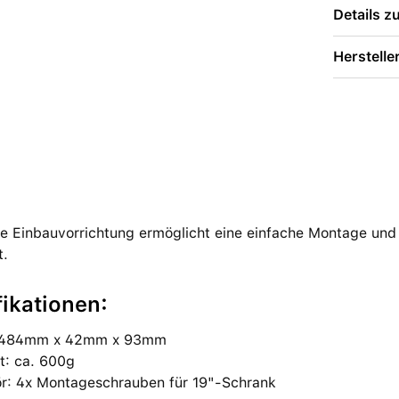
Details 
Herstelle
le Einbauvorrichtung ermöglicht eine einfache Montage und 
t.
fikationen:
 484mm x 42mm x 93mm
t: ca. 600g
r: 4x Montageschrauben für 19"-Schrank