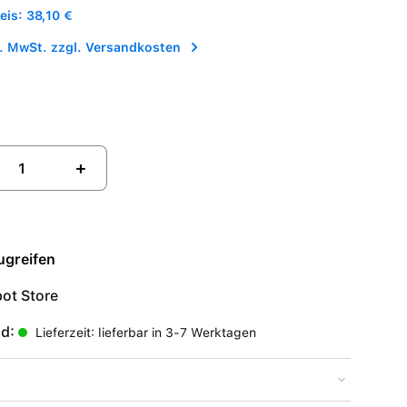
is: 38,10 €
l. MwSt. zzgl. Versandkosten
+
ugreifen
ot Store
nd:
Lieferzeit: lieferbar in 3-7 Werktagen