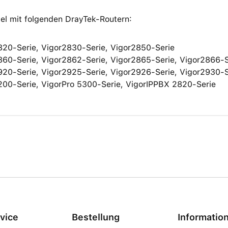
el mit folgenden DrayTek-Routern:
820-Serie, Vigor2830-Serie, Vigor2850-Serie
860-Serie, Vigor2862-Serie, Vigor2865-Serie, Vigor2866-S
920-Serie, Vigor2925-Serie, Vigor2926-Serie, Vigor2930-S
200-Serie, VigorPro 5300-Serie, VigorIPPBX 2820-Serie
vice
Bestellung
Informatio