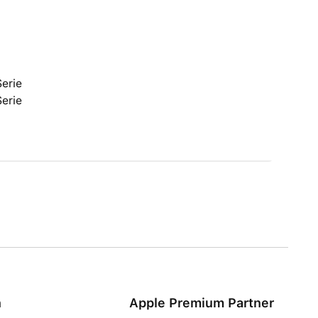
erie
erie
n
Apple Premium Partner