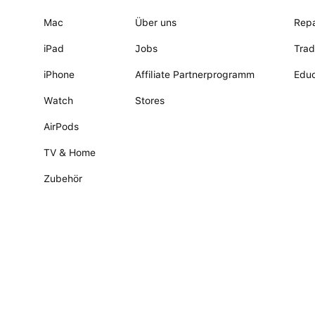
Mac
Über uns
Repa
iPad
Jobs
Trad
iPhone
Affiliate Partnerprogramm
Educ
Watch
Stores
AirPods
TV & Home
Zubehör