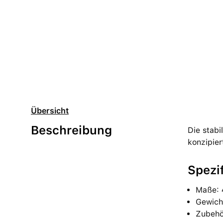
Übersicht
Beschreibung
Die stabi
konzipier
Spezi
Maße:
Gewich
Zubehö