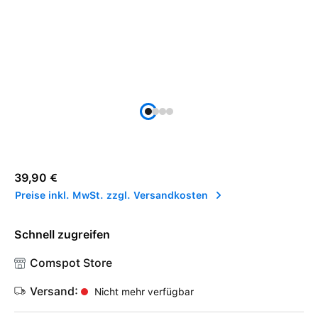
Regulärer Preis:
39,90 €
Preise inkl. MwSt. zzgl. Versandkosten
Schnell zugreifen
Comspot Store
Versand:
Nicht mehr verfügbar