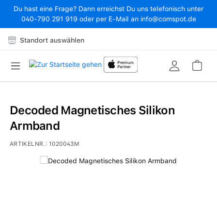
Du hast eine Frage? Dann erreichst Du uns telefonisch unter
Zum Hauptinhalt springen
040-790 291 919 oder per E-Mail an info@comspot.de
Standort auswählen
War
Decoded Magnetisches Silikon
Armband
ARTIKELNR.:
1020043M
Bildergalerie überspringen