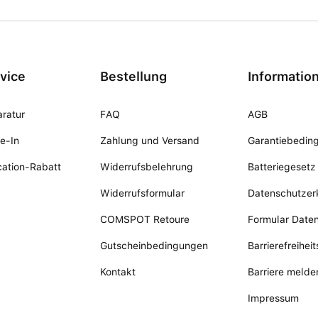
vice
Bestellung
Informatio
ratur
FAQ
AGB
e-In
Zahlung und Versand
Garantiebedin
ation-Rabatt
Widerrufsbelehrung
Batteriegesetz
Widerrufsformular
Datenschutzer
COMSPOT Retoure
Formular Date
Gutscheinbedingungen
Barrierefreihei
Kontakt
Barriere melde
Impressum