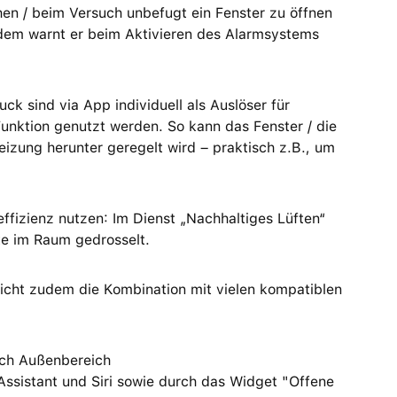
hen / beim Versuch unbefugt ein Fenster zu öffnen
udem warnt er beim Aktivieren des Alarmsystems
uck sind via App individuell als Auslöser für
unktion genutzt werden. So kann das Fenster / die
izung herunter geregelt wird – praktisch z.B., um
effizienz nutzen: Im Dienst „Nachhaltiges Lüften“
te im Raum gedrosselt.
cht zudem die Kombination mit vielen kompatiblen
uch Außenbereich
sistant und Siri sowie durch das Widget "Offene