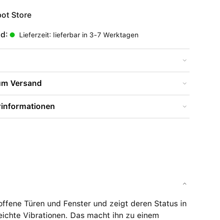
ot Store
nd:
Lieferzeit: lieferbar in 3-7 Werktagen
zum Versand
rinformationen
 offene Türen und Fenster und zeigt deren Status in
eichte Vibrationen. Das macht ihn zu einem