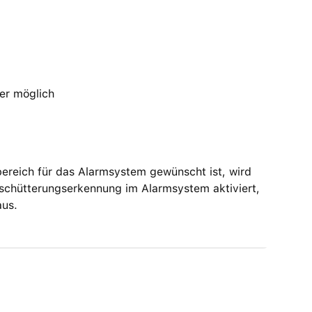
er möglich
bereich für das Alarmsystem gewünscht ist, wird
Erschütterungserkennung im Alarmsystem aktiviert,
aus.