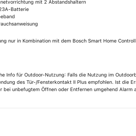
netvorrichtung mit 2 Abstandshaltern
23A-Batterie
beband
rauchsanweisung
ng nur in Kombination mit dem Bosch Smart Home Controll
he Info für Outdoor-Nutzung: Falls die Nutzung im Outdoor
ndung des Tür-/Fensterkontakt II Plus empfohlen. Ist die 
ser bei unbefugtem Öffnen oder Entfernen umgehend Alarm 