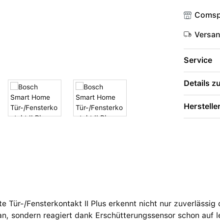
Comsp
Versa
Service
Details 
Herstelle
e Tür-/Fensterkontakt II Plus erkennt nicht nur zuverlässig
n, sondern reagiert dank Erschütterungssensor schon auf l