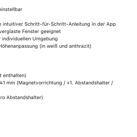
instellbar
intuitiver Schritt-für-Schritt-Anleitung in der App
erglaste Fenster geeignet
der individuellen Umgebung
Höhenanpassung (in weiß und anthrazit)
t enthalten)
41 mm (Magnetvorrichtung / +1. Abstandshalter /
pro Abstandshalter)