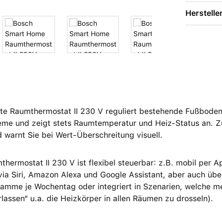
Herstelle
te Raumthermostat II 230 V reguliert bestehende Fußbod
me und zeigt stets Raumtemperatur und Heiz-Status an. Zud
warnt Sie bei Wert-Überschreitung visuell.
hermostat II 230 V ist flexibel steuerbar: z.B. mobil per
ia Siri, Amazon Alexa und Google Assistant, aber auch über
amme je Wochentag oder integriert in Szenarien, welche me
lassen“ u.a. die Heizkörper in allen Räumen zu drosseln).