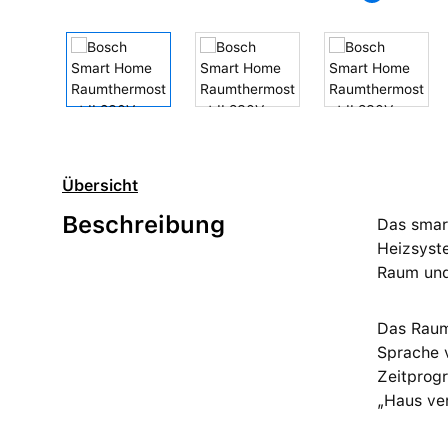
Übersicht
Beschreibung
Das smar
Heizsyste
Raum und 
Das Raumt
Sprache v
Zeitprogr
„Haus ver