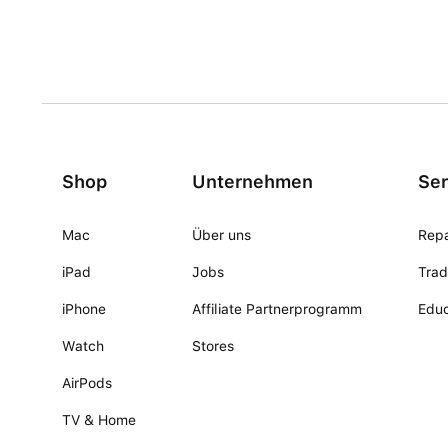
Shop
Unternehmen
Ser
Mac
Über uns
Repa
iPad
Jobs
Trad
iPhone
Affiliate Partnerprogramm
Educ
Watch
Stores
AirPods
TV & Home