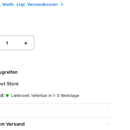
l. MwSt. zzgl. Versandkosten
+
ugreifen
ot Store
nd:
Lieferzeit: lieferbar in 1-3 Werktage
zum Versand