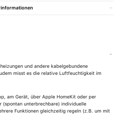
rinformationen
enheizungen und andere kabelgebundene
em misst es die relative Luftfeuchtigkeit im
 App, am Gerät, über Apple HomeKit oder per
 (spontan unterbrechbare) individuelle
hrere Funktionen gleichzeitig regeln (z.B. um mit