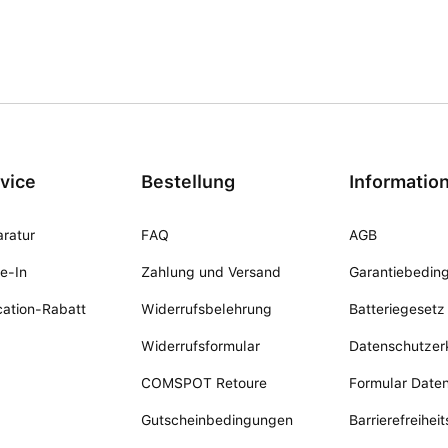
vice
Bestellung
Informatio
ratur
FAQ
AGB
e-In
Zahlung und Versand
Garantiebedin
ation-Rabatt
Widerrufsbelehrung
Batteriegesetz
Widerrufsformular
Datenschutzer
COMSPOT Retoure
Formular Date
Gutscheinbedingungen
Barrierefreihei