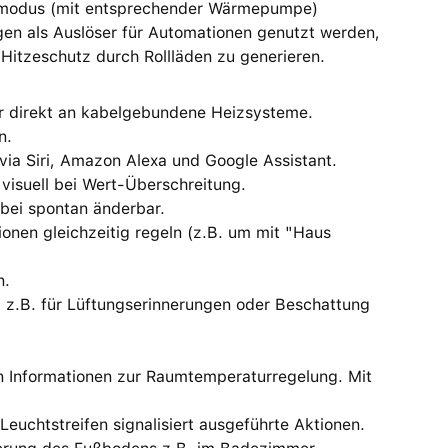
hlmodus (mit entsprechender Wärmepumpe)
gen als Auslöser für Automationen genutzt werden,
Hitzeschutz durch Rollläden zu generieren.
 direkt an kabelgebundene Heizsysteme.
n.
via Siri, Amazon Alexa und Google Assistant.
visuell bei Wert-Überschreitung.
bei spontan änderbar.
tionen gleichzeitig regeln (z.B. um mit "Haus
n.
, z.B. für Lüftungserinnerungen oder Beschattung
en Informationen zur Raumtemperaturregelung. Mit
uchtstreifen signalisiert ausgeführte Aktionen.