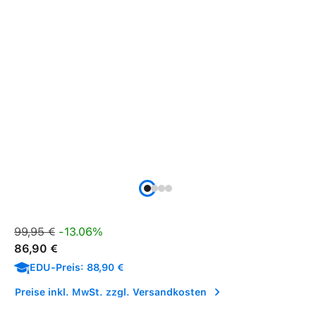
Verkaufspreis:
Regulärer Preis:
99,95 €
-13.06%
86,90 €
EDU-Preis: 88,90 €
Preise inkl. MwSt. zzgl. Versandkosten