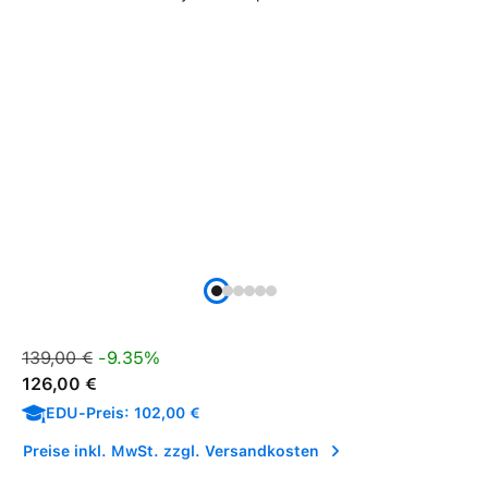
Verkaufspreis:
Regulärer Preis:
139,00 €
-9.35%
126,00 €
EDU-Preis: 102,00 €
Preise inkl. MwSt. zzgl. Versandkosten