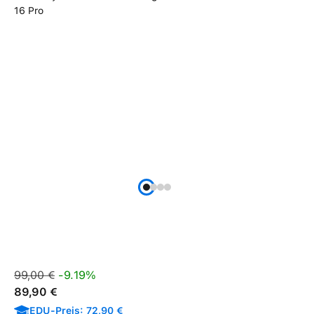
Verkaufspreis:
Regulärer Preis:
99,00 €
-9.19%
89,90 €
EDU-Preis: 72,90 €