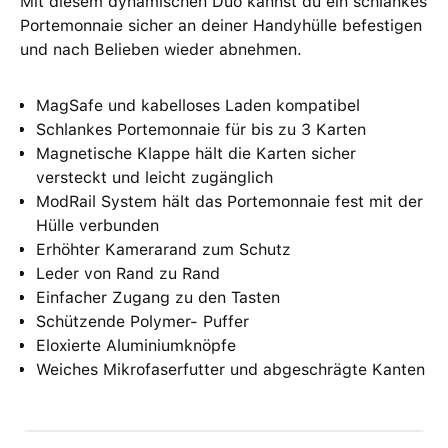
Mit diesem dynamischen Duo kannst du ein schlankes
Portemonnaie sicher an deiner Handyhülle befestigen
und nach Belieben wieder abnehmen.
MagSafe und kabelloses Laden kompatibel
Schlankes Portemonnaie für bis zu 3 Karten
Magnetische Klappe hält die Karten sicher
versteckt und leicht zugänglich
ModRail System hält das Portemonnaie fest mit der
Hülle verbunden
Erhöhter Kamerarand zum Schutz
Leder von Rand zu Rand
Einfacher Zugang zu den Tasten
Schützende Polymer- Puffer
Eloxierte Aluminiumknöpfe
Weiches Mikrofaserfutter und abgeschrägte Kanten