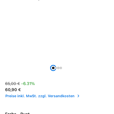
Verkaufspreis:
Regulärer Preis:
65,00 €
-6.31%
60,90 €
Preise inkl. MwSt. zzgl. Versandkosten