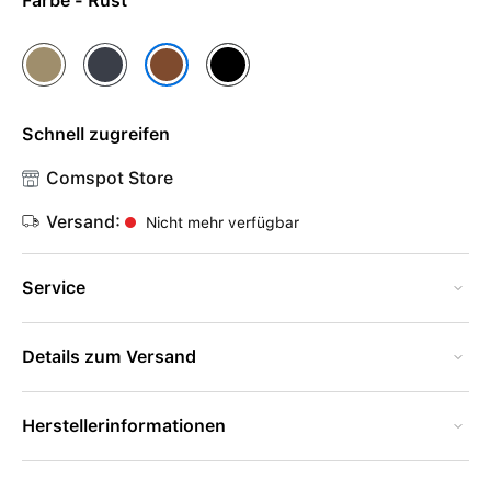
Farbe - Rust
Khaki
Nightsky
Schwarz
Rust
Schnell zugreifen
Comspot Store
Versand:
Nicht mehr verfügbar
Service
Details zum Versand
Herstellerinformationen