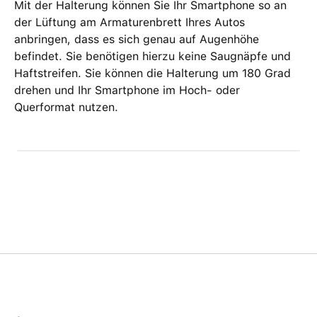
Mit der Halterung können Sie Ihr Smartphone so an
der Lüftung am Armaturenbrett Ihres Autos
anbringen, dass es sich genau auf Augenhöhe
befindet. Sie benötigen hierzu keine Saugnäpfe und
Haftstreifen. Sie können die Halterung um 180 Grad
drehen und Ihr Smartphone im Hoch- oder
Querformat nutzen.