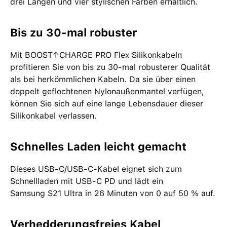
drei Längen und vier stylischen Farben erhältlich.
Bis zu 30-mal robuster
Mit BOOST↑CHARGE PRO Flex Silikonkabeln
profitieren Sie von bis zu 30-mal robusterer Qualität
als bei herkömmlichen Kabeln. Da sie über einen
doppelt geflochtenen Nylonaußenmantel verfügen,
können Sie sich auf eine lange Lebensdauer dieser
Silikonkabel verlassen.
Schnelles Laden leicht gemacht
Dieses USB-C/USB-C-Kabel eignet sich zum
Schnellladen mit USB-C PD und lädt ein
Samsung S21 Ultra in 26 Minuten von 0 auf 50 % auf.
Verhedderungsfreies Kabel