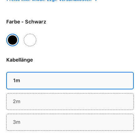
Farbe - Schwarz
Weiß
Schwarz
Kabellänge
1m
2m
3m