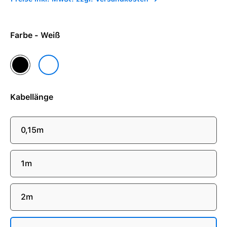
Farbe - Weiß
Schwarz
Weiß
Kabellänge
0,15m
1m
2m