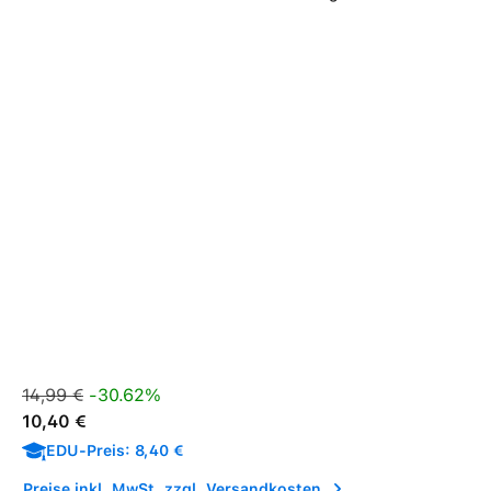
Verkaufspreis:
Regulärer Preis:
14,99 €
-30.62%
10,40 €
EDU-Preis: 8,40 €
Preise inkl. MwSt. zzgl. Versandkosten