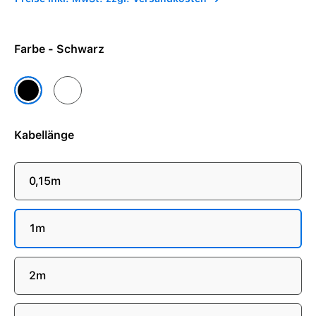
Farbe - Schwarz
Weiß
Schwarz
Kabellänge
0,15m
1m
2m