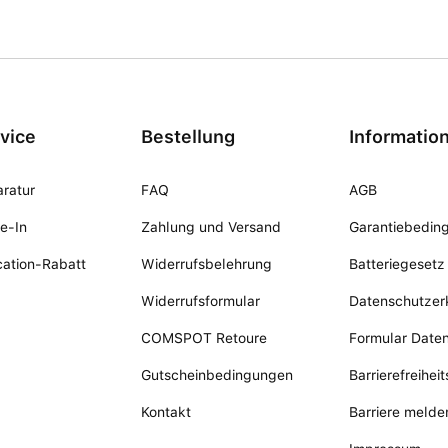
vice
Bestellung
Informatio
ratur
FAQ
AGB
e-In
Zahlung und Versand
Garantiebedin
ation-Rabatt
Widerrufsbelehrung
Batteriegesetz
Widerrufsformular
Datenschutzer
COMSPOT Retoure
Formular Date
Gutscheinbedingungen
Barrierefreihei
Kontakt
Barriere melde