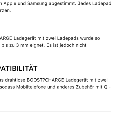
von Apple und Samsung abgestimmt. Jedes Ladepad
ürzen.
CHARGE Ladegerät mit zwei Ladepads wurde so
n bis zu 3 mm eignet. Es ist jedoch nicht
ATIBILITÄT
. Das drahtlose BOOST?CHARGE Ladegerät mit zwei
sodass Mobiltelefone und anderes Zubehör mit Qi-