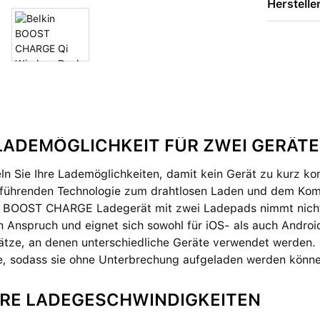
Herstelle
 LADEMÖGLICHKEIT FÜR ZWEI GERÄTE
n Sie Ihre Lademöglichkeiten, damit kein Gerät zu kurz kom
führenden Technologie zum drahtlosen Laden und dem Komfo
e BOOST CHARGE Ladegerät mit zwei Ladepads nimmt nicht 
n Anspruch und eignet sich sowohl für iOS- als auch Android
ätze, an denen unterschiedliche Geräte verwendet werden. D
le, sodass sie ohne Unterbrechung aufgeladen werden könn
RE LADEGESCHWINDIGKEITEN