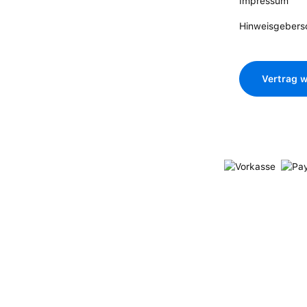
Impressum
Hinweisgebers
Vertrag w