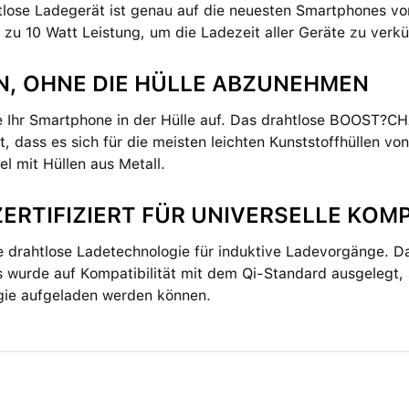
tlose Ladegerät ist genau auf die neuesten Smartphones 
is zu 10 Watt Leistung, um die Ladezeit aller Geräte zu verk
N, OHNE DIE HÜLLE ABZUNEHMEN
e Ihr Smartphone in der Hülle auf. Das drahtlose BOOST?
t, dass es sich für die meisten leichten Kunststoffhüllen vo
l mit Hüllen aus Metall.
ERTIFIZIERT FÜR UNIVERSELLE KOMP
ine drahtlose Ladetechnologie für induktive Ladevorgänge
 wurde auf Kompatibilität mit dem Qi-Standard ausgelegt, 
gie aufgeladen werden können.