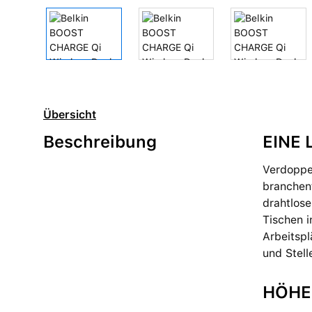
Übersicht
Beschreibung
EINE
Verdoppel
branchen
drahtlos
Tischen i
Arbeitspl
und Stel
HÖHE