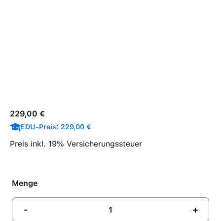
Regulärer Preis:
229,00 €
EDU-Preis: 229,00 €
Preis inkl. 19% Versicherungssteuer
Menge
-
+