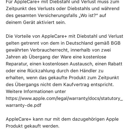
Für AppleCare+ mit Diebstahl und Verlust muss zum
Zeitpunkt des Verlusts oder Diebstahls und während
des gesamten Versicherungs­falls „Wo ist?“ auf
deinem Gerät aktiviert sein.
Die Vorteile von AppleCare+ mit Diebstahl und Verlust
gelten getrennt von dem in Deutschland gemäß BGB
gewährten Verbraucher­recht, innerhalb von zwei
Jahren ab Übergang der Ware eine kosten­lose
Reparatur, einen kosten­losen Austausch, einen Rabatt
oder eine Rück­zahlung durch den Händler zu
erhalten, wenn das gekaufte Produkt zum Zeitpunkt
des Übergangs nicht dem Kaufvertrag entspricht.
Weitere Informationen unter
https://www.apple.com/legal/warranty/docs/statutory_
warranty-de.pdf
AppleCare+ kann nur mit dem dazugehörigen Apple
Produkt gekauft werden.