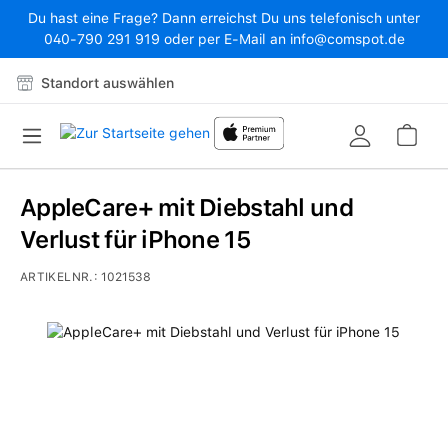
Du hast eine Frage? Dann erreichst Du uns telefonisch unter
Zum Hauptinhalt springen
040-790 291 919 oder per E-Mail an info@comspot.de
Standort auswählen
War
AppleCare+ mit Diebstahl und
Verlust für iPhone 15
ARTIKELNR.:
1021538
Bildergalerie überspringen