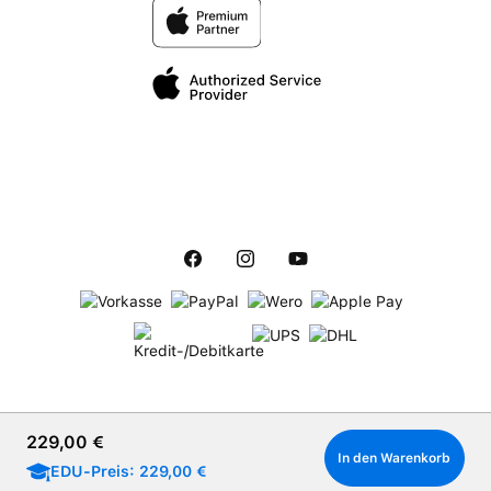
Regulärer Preis:
229,00 €
In den Warenkorb
EDU-Preis: 229,00 €