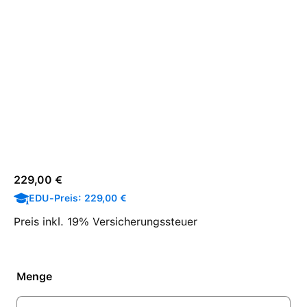
Regulärer Preis:
229,00 €
EDU-Preis: 229,00 €
Preis inkl. 19% Versicherungssteuer
Menge