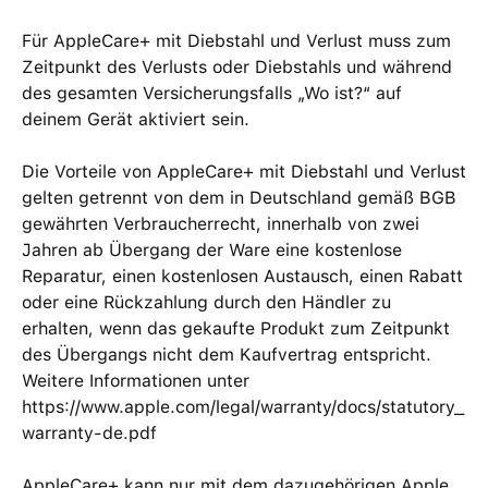
Für AppleCare+ mit Diebstahl und Verlust muss zum
Zeitpunkt des Verlusts oder Diebstahls und während
des gesamten Versicherungs­falls „Wo ist?“ auf
deinem Gerät aktiviert sein.
Die Vorteile von AppleCare+ mit Diebstahl und Verlust
gelten getrennt von dem in Deutschland gemäß BGB
gewährten Verbraucher­recht, innerhalb von zwei
Jahren ab Übergang der Ware eine kosten­lose
Reparatur, einen kosten­losen Austausch, einen Rabatt
oder eine Rück­zahlung durch den Händler zu
erhalten, wenn das gekaufte Produkt zum Zeitpunkt
des Übergangs nicht dem Kaufvertrag entspricht.
Weitere Informationen unter
https://www.apple.com/legal/warranty/docs/statutory_
warranty-de.pdf
AppleCare+ kann nur mit dem dazugehörigen Apple