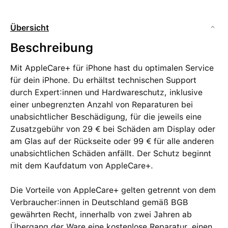
Übersicht
Beschreibung
Mit AppleCare+ für iPhone hast du optimalen Service
für dein iPhone. Du erhältst technischen Support
durch Expert:innen und Hardware­schutz, inklusive
einer unbegrenzten Anzahl von Reparaturen bei
unabsicht­licher Beschädigung, für die jeweils eine
Zusatzgebühr von 29 € bei Schäden am Display oder
am Glas auf der Rückseite oder 99 € für alle anderen
unabsicht­lichen Schäden anfällt. Der Schutz beginnt
mit dem Kaufdatum von AppleCare+.
Die Vorteile von AppleCare+ gelten getrennt von dem
Verbraucher:innen in Deutschland gemäß BGB
gewährten Recht, innerhalb von zwei Jahren ab
Übergang der Ware eine kostenlose Reparatur, einen