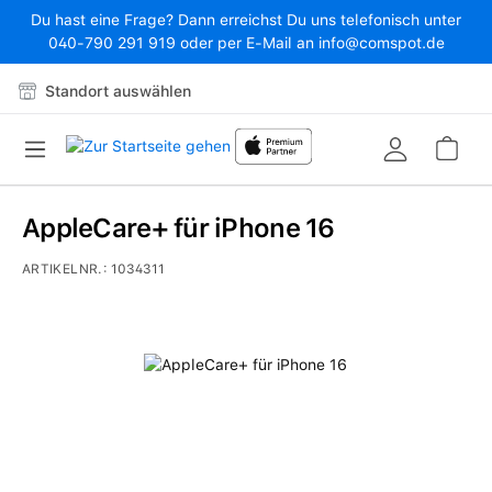
Du hast eine Frage? Dann erreichst Du uns telefonisch unter
Zum Hauptinhalt springen
040-790 291 919 oder per E-Mail an info@comspot.de
Standort auswählen
War
AppleCare+ für iPhone 16
ARTIKELNR.:
1034311
Bildergalerie überspringen