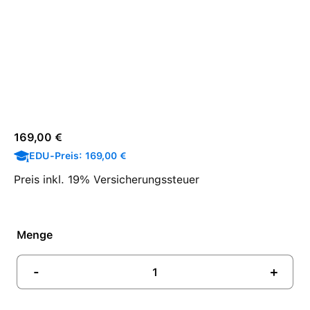
Regulärer Preis:
169,00 €
EDU-Preis: 169,00 €
Preis inkl. 19% Versicherungssteuer
Menge
-
+