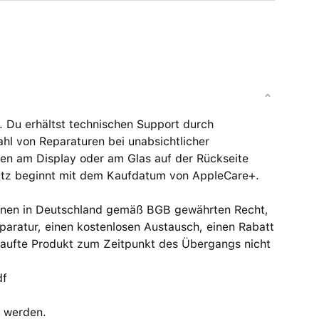
. Du erhältst technischen Support durch
hl von Reparaturen bei unabsicht­licher
den am Display oder am Glas auf der Rückseite
chutz beginnt mit dem Kaufdatum von AppleCare+.
innen in Deutschland gemäß BGB gewährten Recht,
aratur, einen kostenlosen Austausch, einen Rabatt
kaufte Produkt zum Zeitpunkt des Übergangs nicht
df
 werden.