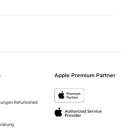
n
Apple Premium Partner
gungen Refurbished
klärung