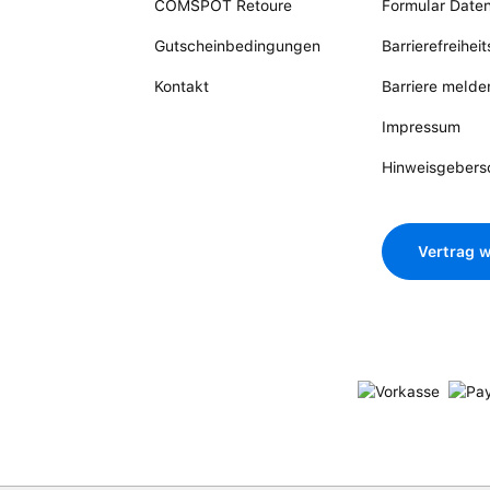
COMSPOT Retoure
Formular Date
Gutscheinbedingungen
Barrierefreihei
Kontakt
Barriere melde
Impressum
Hinweisgebers
Vertrag w