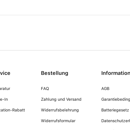
vice
Bestellung
Informatio
ratur
FAQ
AGB
e-In
Zahlung und Versand
Garantiebedin
ation-Rabatt
Widerrufsbelehrung
Batteriegesetz
Widerrufsformular
Datenschutzer