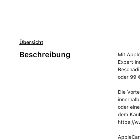
Übersicht
Beschreibung
Mit Apple
Expert:in
Beschädi
oder 99 €
Die Vort
innerhalb
oder ein
dem Kaufv
https://
AppleCar