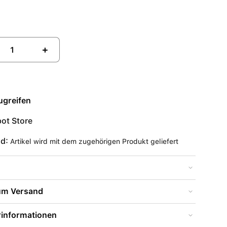
+
ugreifen
ot Store
nd:
Artikel wird mit dem zugehörigen Produkt geliefert
zum Versand
rinformationen