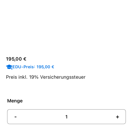
Regulärer Preis:
195,00 €
EDU-Preis: 195,00 €
Preis inkl. 19% Versicherungssteuer
Menge
-
+