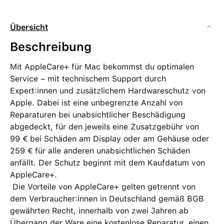
Übersicht
Beschreibung
Mit AppleCare+ für Mac bekommst du optimalen
Service – mit technischem Support durch
Expert:innen und zusätzlichem Hardware­schutz von
Apple. Dabei ist eine unbegrenzte Anzahl von
Reparaturen bei unab­sichtlicher Beschädigung
abgedeckt, für den jeweils eine Zusatzgebühr von
99 € bei Schäden am Display oder am Gehäuse oder
259 € für alle anderen unab­sichtlichen Schäden
anfällt. Der Schutz beginnt mit dem Kaufdatum von
AppleCare+.
Die Vorteile von AppleCare+ gelten getrennt von
dem Verbraucher:innen in Deutschland gemäß BGB
gewährten Recht, innerhalb von zwei Jahren ab
Übergang der Ware eine kostenlose Reparatur, einen