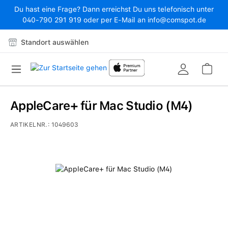
Du hast eine Frage? Dann erreichst Du uns telefonisch unter
Zum Hauptinhalt springen
040-790 291 919 oder per E-Mail an info@comspot.de
Standort auswählen
War
AppleCare+ für Mac Studio (M4)
ARTIKELNR.:
1049603
Bildergalerie überspringen