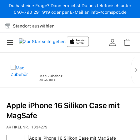
Du hast eine Frage? Dann erreichst Du uns telefonisch unter
Zum Hauptinhalt springen
040-790 291 919 oder per E-Mail an info@comspot.de
Standort auswählen
War
Mac Zubehör
Ab 45,00 €
Apple iPhone 16 Silikon Case mit
MagSafe
ARTIKELNR.:
1034279
Bildergalerie überspringen