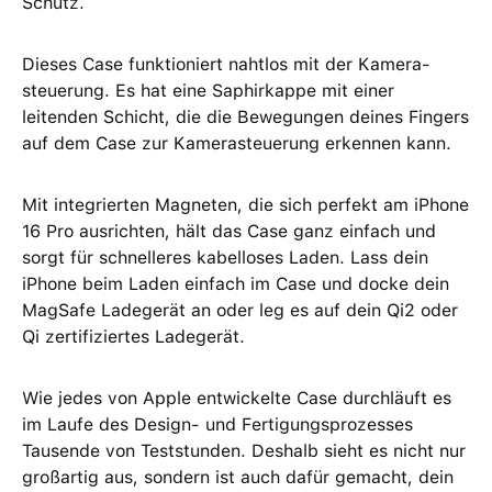
Schutz.
Dieses Case funktioniert nahtlos mit der Kamera­
steuerung. Es hat eine Saphir­kappe mit einer
leitenden Schicht, die die Bewegungen deines Fingers
auf dem Case zur Kamera­steuerung erkennen kann.
Mit integrierten Magneten, die sich perfekt am iPhone
16 Pro ausrichten, hält das Case ganz einfach und
sorgt für schnelleres kabel­loses Laden. Lass dein
iPhone beim Laden einfach im Case und docke dein
MagSafe Ladegerät an oder leg es auf dein Qi2 oder
Qi zertifiziertes Ladegerät.
Wie jedes von Apple entwickelte Case durchläuft es
im Laufe des Design‑ und Fertigungs­prozesses
Tausende von Teststunden. Deshalb sieht es nicht nur
großartig aus, sondern ist auch dafür gemacht, dein