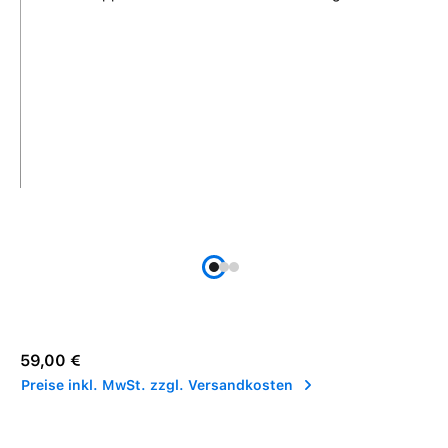
Regulärer Preis:
59,00 €
Preise inkl. MwSt. zzgl. Versandkosten