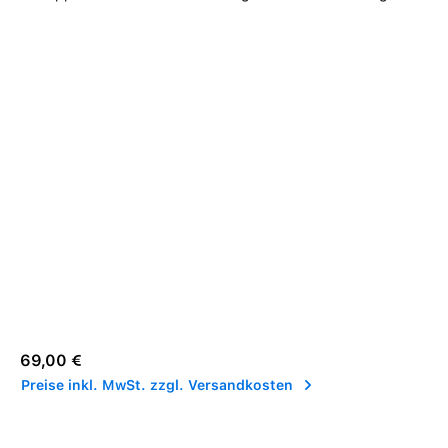
Regulärer Preis:
69,00 €
Preise inkl. MwSt. zzgl. Versandkosten