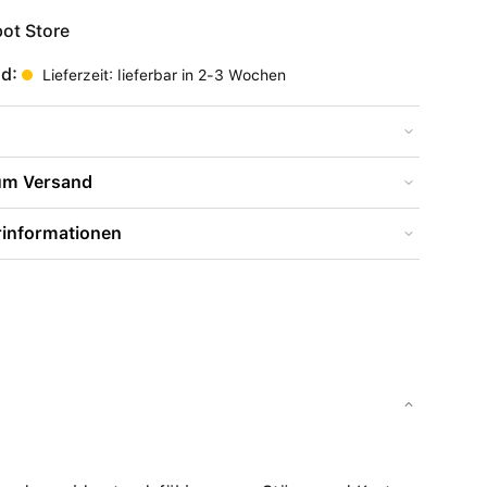
ot Store
nd:
Lieferzeit: lieferbar in 2-3 Wochen
zum Versand
rinformationen