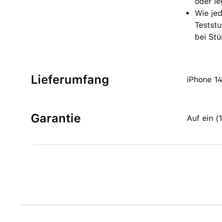
oder le
Wie je
Teststu
bei Stü
Lieferumfang
iPhone 1
Garantie
Auf ein 