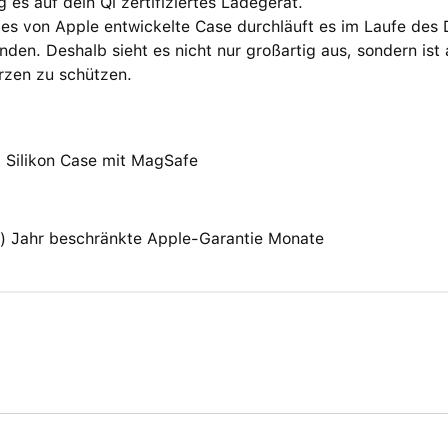
g es auf dein Qi zertifiziertes Ladegerät.
des von Apple entwickelte Case durchläuft es im Laufe des
nden. Deshalb sieht es nicht nur großartig aus, sondern is
rzen zu schützen.
4 Silikon Case mit MagSafe
(1) Jahr beschränkte Apple-Garantie Monate