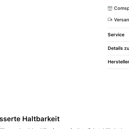
Comsp
Versa
Service
Details 
Herstelle
sserte Haltbarkeit