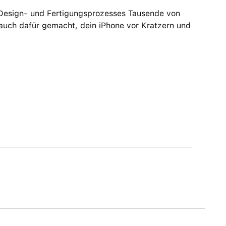
 Design‑ und Fertigungs­prozesses Tausende von
t auch dafür gemacht, dein iPhone vor Kratzern und