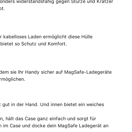
esonders widerstandsfähig gegen Stürze und Kratzer
bt.
r kabelloses Laden ermöglicht diese Hülle
bietet so Schutz und Komfort.
indem sie Ihr Handy sicher auf MagSafe-Ladegeräte
ermöglichen.
gt gut in der Hand. Und innen bietet ein weiches
n, hält das Case ganz einfach und sorgt für
ach im Case und docke dein MagSafe Ladegerät an