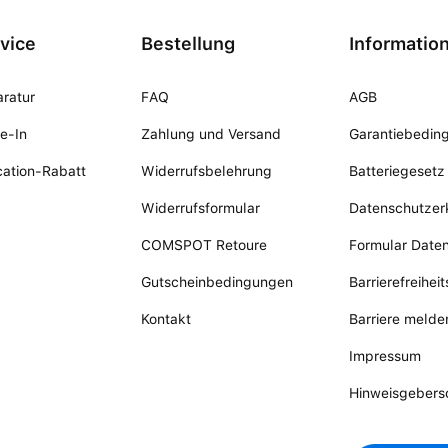
vice
Bestellung
Informatio
ratur
FAQ
AGB
e-In
Zahlung und Versand
Garantiebedin
ation-Rabatt
Widerrufsbelehrung
Batteriegesetz
Widerrufsformular
Datenschutzer
COMSPOT Retoure
Formular Date
Gutscheinbedingungen
Barrierefreihei
Kontakt
Barriere melde
Impressum
Hinweisgebers