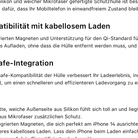
ilikon und weicher Mikrofaser gefertigte Schutzhülle ist b
 dafür, dass Ihr Mobiltelefon in einwandfreiem Zustand blei
tibilität mit kabellosem Laden
rierten Magneten und Unterstützung für den Qi-Standard fü
 Aufladen, ohne dass die Hülle entfernt werden muss, und 
fe-Integration
fe-Kompatibilität der Hülle verbessert Ihr Ladeerlebnis, 
t, um einen schnelleren und effizienteren Ladevorgang zu 
tte, weiche Außenseite aus Silikon fühlt sich toll an und lie
aus Mikrofaser zusätzlichen Schutz.
egrierten Magneten, die sich perfekt am iPhone 14 ausrichte
leres kabelloses Laden. Lass dein iPhone beim Laden einf