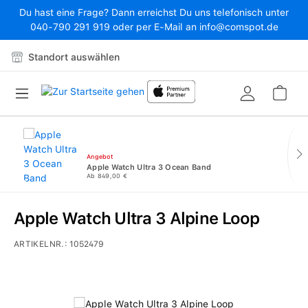
Du hast eine Frage? Dann erreichst Du uns telefonisch unter
Zum Hauptinhalt springen
040-790 291 919 oder per E-Mail an info@comspot.de
Standort auswählen
War
Angebot
Apple Watch Ultra 3 Ocean Band
Ab 849,00 €
Apple Watch Ultra 3 Alpine Loop
ARTIKELNR.:
1052479
Bildergalerie überspringen