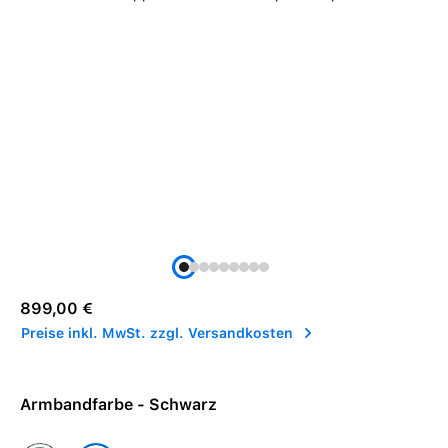
Regulärer Preis:
899,00 €
Preise inkl. MwSt. zzgl. Versandkosten
Armbandfarbe - Schwarz