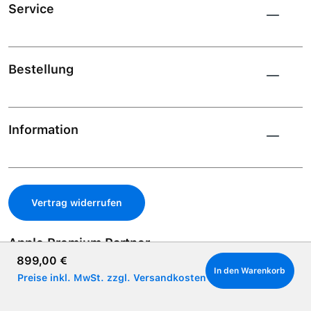
Service
Bestellung
Information
Vertrag widerrufen
Apple Premium Partner
Regulärer Preis:
899,00 €
In den Warenkorb
Preise inkl. MwSt. zzgl. Versandkosten