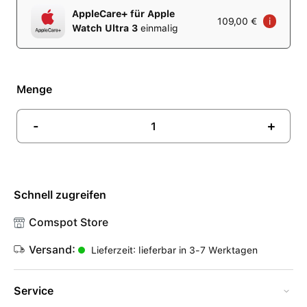
AppleCare+ für Apple
109,00 €
i
Watch Ultra 3
einmalig
Menge
-
+
Schnell zugreifen
Comspot Store
Versand:
Lieferzeit: lieferbar in 3-7 Werktagen
Service