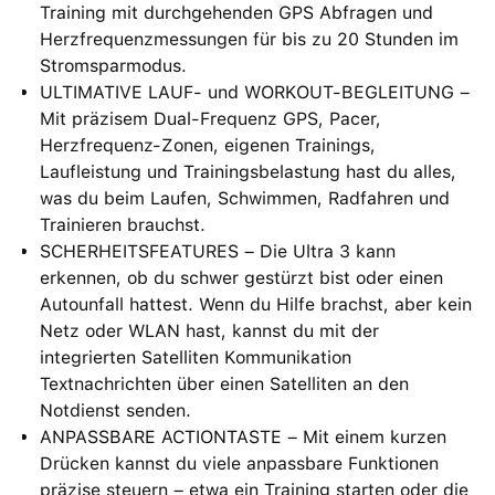
Training mit durchgehenden GPS Abfragen und
Herzfrequenzmessungen für bis zu 20 Stunden im
Stromsparmodus.
ULTIMATIVE LAUF- und WORKOUT-BEGLEITUNG –
Mit präzisem Dual‑Frequenz GPS, Pacer,
Herzfrequenz-Zonen, eigenen Trainings,
Laufleistung und Trainingsbelastung hast du alles,
was du beim Laufen, Schwimmen, Radfahren und
Trainieren brauchst.
SCHERHEITSFEATURES – Die Ultra 3 kann
erkennen, ob du schwer gestürzt bist oder einen
Autounfall hattest. Wenn du Hilfe brachst, aber kein
Netz oder WLAN hast, kannst du mit der
integrierten Satelliten Kommunikation
Textnachrichten über einen Satelliten an den
Notdienst senden.
ANPASSBARE ACTIONTASTE – Mit einem kurzen
Drücken kannst du viele anpassbare Funktionen
präzise steuern – etwa ein Training starten oder die