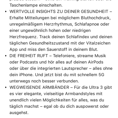
Taschenlampe einschalten.
WERTVOLLE INSIGHTS ZU DEINER GESUNDHEIT –
Erhalte Mitteilungen bei möglichem Bluthochdruck,
unregelmäßigem Herzrhythmus, Schlafapnoe oder
einer ungewöhnlich hohen oder niedrigen
Herzfrequenz. Track deinen Schlafindex und deinen
täglichen Gesundheitszustand mit der Vitalzeichen
App und miss den Sauerstoff in deinem Blut.
DIE FREIHEIT RUFT – Telefoniere, streame Musik
oder Podcasts und hör alles auf deinen AirPods
oder über die integrierten Lautsprecher – alles ohne
dein iPhone. Und jetzt bist du mit schnellem 5G
unterwegs noch besser verbunden.
WEGWEISENDE ARMBÄNDER – Für die Ultra 3 gibt
es vier elegante, vielseitige Armbandstyles mit
unendlich vielen Möglichkeiten für alles, was du
täglich machst – egal ob du dich auspowerst oder
ausgehst.