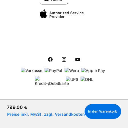
Regulärer Preis:
799,00 €
In den Warenkorb
Preise inkl. MwSt. zzgl. Versandkosten