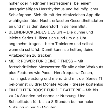
hoher oder niedriger Herzfrequenz, bei einem
unregelmäßigen Herzrhythmus und bei möglicher
Schlafapnoe. Sieh dir mit der Vitalzeichen App die
wichtigsten über Nacht erfassten Gesundheitsdaten
an und miss den Sauerstoff in deinem Blut.
BEEINDRUCKENDES DESIGN – Die dünne und
leichte Series 11 lässt sich rund um die Uhr
angenehm tragen – beim Trainieren und selbst
wenn du schläfst. Damit kann sie helfen, deine
Vital­zeichen zu tracken.
MEHR POWER FÜR DEINE FITNESS – Mit
fortschrittlichen Messwerten für alle deine Workouts
plus Features wie Pacer, Herzfrequenz-Zonen,
Trainingsbelastung und mehr. Und mit der Series 11
bekommst du drei Monate Apple Fitness+ kostenlos
EIN ECHTER BOOST FÜR DIE BATTERIE – Mit bis
zu 24 Stunden bei normaler Nutzung. Und
Schnellladen für bis zu 8 Stunden bei normaler
Nutzung in nur 15 Minuten.