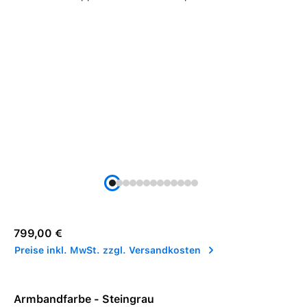
Regulärer Preis:
799,00 €
Preise inkl. MwSt. zzgl. Versandkosten
Armbandfarbe - Steingrau