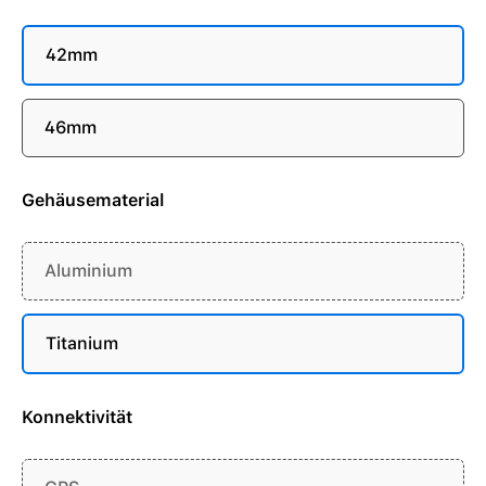
42mm
46mm
Gehäusematerial
Aluminium
Titanium
Konnektivität