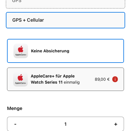
GPS
GPS + Cellular
Keine Absicherung
AppleCare+ für Apple
89,00 €
i
Watch Series 11
einmalig
Menge
-
+