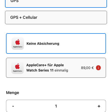
GPS
GPS + Cellular
Keine Absicherung
AppleCare+ für Apple
89,00 €
i
Watch Series 11
einmalig
Menge
-
+