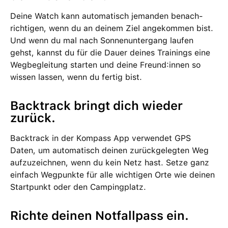
Deine Watch kann auto­ma­tisch jemanden benach­
richtigen, wenn du an deinem Ziel an­ge­kommen bist.
Und wenn du mal nach Sonnenunter­gang laufen
gehst, kannst du für die Dauer deines Trainings eine
Weg­begleitung starten und deine Freund:innen so
wissen lassen, wenn du fertig bist.
Backtrack bringt dich wieder
zurück.
Backtrack in der Kompass App ver­wendet GPS
Daten, um automatisch deinen zurück­gelegten Weg
aufzu­zeichnen, wenn du kein Netz hast. Setze ganz
ein­fach Weg­punkte für alle wichtigen Orte wie deinen
Start­punkt oder den Camping­platz.
Richte deinen Not­fall­pass ein.