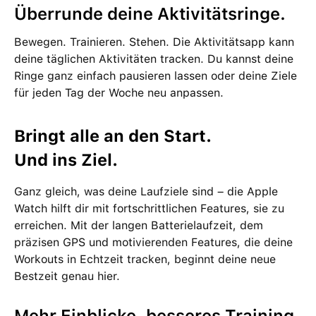
Überrunde deine Aktivitäts­ringe.
Bewegen. Trainieren. Stehen. Die Aktivitäts­app kann
deine täglichen Aktivi­täten tracken. Du kannst deine
Ringe ganz ein­fach pau­sieren lassen oder deine Ziele
für jeden Tag der Woche neu an­passen.
Bringt alle an den Start.
Und ins Ziel.
Ganz gleich, was deine Laufziele sind – die Apple
Watch hilft dir mit fortschritt­lichen Features, sie zu
erreichen. Mit der langen Batterie­laufzeit, dem
präzisen GPS und motivierenden Features, die deine
Work­outs in Echt­zeit tracken, beginnt deine neue
Bestzeit genau hier.
Mehr Einblicke, besseres Training.