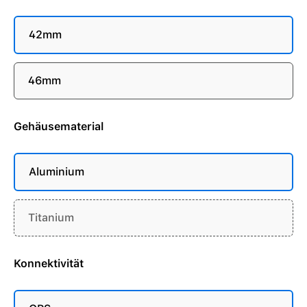
42mm
46mm
Gehäusematerial
Aluminium
Titanium
Konnektivität