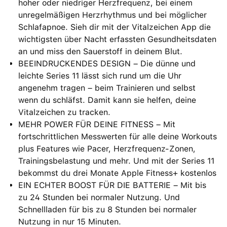
hoher oder niedriger Herzfrequenz, bei einem
unregelmäßigen Herzrhythmus und bei möglicher
Schlafapnoe. Sieh dir mit der Vitalzeichen App die
wichtigsten über Nacht erfassten Gesundheitsdaten
an und miss den Sauerstoff in deinem Blut.
BEEINDRUCKENDES DESIGN – Die dünne und
leichte Series 11 lässt sich rund um die Uhr
angenehm tragen – beim Trainieren und selbst
wenn du schläfst. Damit kann sie helfen, deine
Vital­zeichen zu tracken.
MEHR POWER FÜR DEINE FITNESS – Mit
fortschrittlichen Messwerten für alle deine Workouts
plus Features wie Pacer, Herzfrequenz-Zonen,
Trainingsbelastung und mehr. Und mit der Series 11
bekommst du drei Monate Apple Fitness+ kostenlos
EIN ECHTER BOOST FÜR DIE BATTERIE – Mit bis
zu 24 Stunden bei normaler Nutzung. Und
Schnellladen für bis zu 8 Stunden bei normaler
Nutzung in nur 15 Minuten.