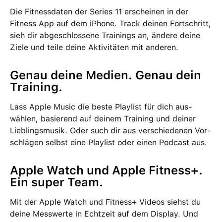
Die Fitness­daten der Series 11 erscheinen in der
Fitness App auf dem iPhone. Track deinen Fort­schritt,
sieh dir abge­schlos­sene Trainings an, ändere deine
Ziele und teile deine Aktivi­täten mit anderen.
Genau deine Medien. Genau dein
Training.
Lass Apple Music die beste Playlist für dich aus­
wählen, basie­rend auf deinem Training und deiner
Lieblings­musik. Oder such dir aus ver­schie­denen Vor­
schlägen selbst eine Playlist oder einen Podcast aus.
Apple Watch und Apple Fitness+.
Ein super Team.
Mit der Apple Watch und Fitness+ Videos siehst du
deine Mess­werte in Echt­zeit auf dem Display. Und