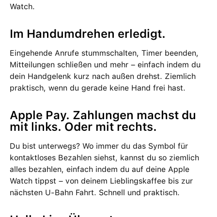
Watch.
Im Hand­umdrehen erledigt.
Eingehende Anrufe stumm­schalten, Timer be­enden,
Mit­teilungen schließen und mehr – ein­fach indem du
dein Hand­gelenk kurz nach außen drehst. Ziemlich
praktisch, wenn du gerade keine Hand frei hast.
Apple Pay. Zahlungen machst du
mit links. Oder mit rechts.
Du bist unter­wegs? Wo immer du das Symbol für
kontaktloses Bezahlen siehst, kannst du so ziemlich
alles bezahlen, ein­fach indem du auf deine Apple
Watch tippst – von deinem Lieblings­kaffee bis zur
nächsten U-Bahn Fahrt. Schnell und praktisch.