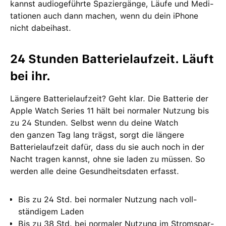
kannst audio­geführte Spazier­gänge, Läufe und Medi­
tationen auch dann machen, wenn du dein iPhone
nicht dabei­hast.
24 Stun­den Batterie­laufzeit. Läuft
bei ihr.
Längere Batterie­lauf­zeit? Geht klar. Die Batterie der
Apple Watch Series 11 hält bei normaler Nutzung bis
zu 24 Stun­den. Selbst wenn du deine Watch
den ganzen Tag lang trägst, sorgt die längere
Batterie­lauf­zeit dafür, dass du sie auch noch in der
Nacht tragen kannst, ohne sie laden zu müssen. So
werden alle deine Gesund­heitsdaten erfasst.
Bis zu 24 Std. bei normaler Nutzung nach voll­
ständigem Laden
Bis zu 38 Std. bei normaler Nutzung im Stromspar­