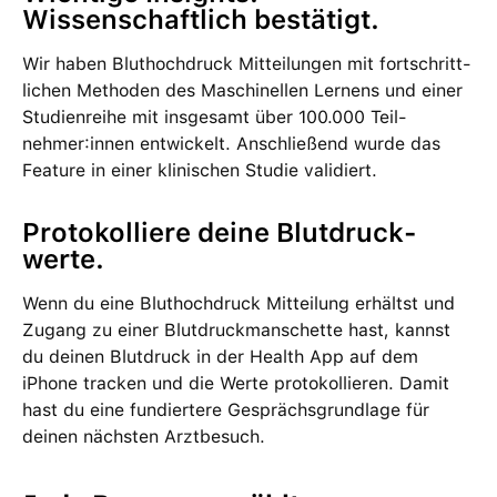
Wissenschaftlich bestätigt.
Wir haben Bluthochdruck Mit­teilungen mit fort­schritt­
lichen Methoden des Maschinellen Lernens und einer
Studienreihe mit ins­ge­samt über 100.000 Teil­
nehmer:innen ent­wi­ckelt. Anschließend wurde das
Feature in einer klinischen Studie validiert.
Proto­kolliere deine Blutdruck­
werte.
Wenn du eine Bluthochdruck Mit­teilung erhältst und
Zugang zu einer Blutdruck­manschette hast, kannst
du deinen Blutdruck in der Health App auf dem
iPhone tracken und die Werte proto­kol­lieren. Damit
hast du eine fundiertere Ge­sprächs­grundlage für
deinen nächsten Arztbesuch.