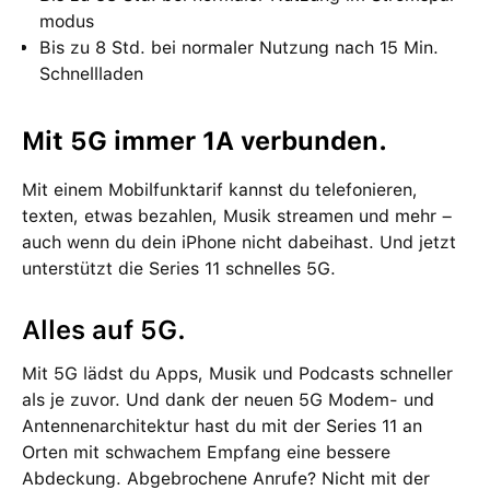
modus
Bis zu 8 Std. bei normaler Nutzung nach 15 Min.
Schnellladen
Mit 5G immer 1A verbunden.
Mit einem Mobil­funktarif kannst du tele­fonieren,
texten, etwas bezahlen, Musik streamen und mehr –
auch wenn du dein iPhone nicht dabei­hast. Und jetzt
unter­stützt die Series 11 schnelles 5G.
Alles auf 5G.
Mit 5G lädst du Apps, Musik und Pod­casts schneller
als je zuvor. Und dank der neuen 5G Modem- und
Antennenarchitektur hast du mit der Series 11 an
Orten mit schwachem Empfang eine bessere
Abdeckung. Abge­brochene Anrufe? Nicht mit der