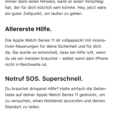
immer dann einen Hinweis, wenn er einen Vorschlag
hat, der für dich nützlich sein könnte. Hey, jetzt wäre
ein guter Zeit­punkt, um laufen zu gehen.
Allererste Hilfe.
Die Apple Watch Series 11 ist voll­gepackt mit inno­va­
tiven Neuerungen für deine Sicher­heit und für dich
da. Sie wurde so ent­wi­ckelt, dass sie Hilfe ruft, wenn
du sie am meisten brauchst – selbst wenn dein iPhone
nicht in Reich­weite ist.
Notruf SOS. Superschnell.
Du brauchst dringend Hilfe? Halte ein­fach die Seiten­
taste auf deiner Apple Watch Series 11 gedrückt, um
zu versuchen, einen Not­dienst anzu­rufen und deinen
Stand­ort zu teilen.