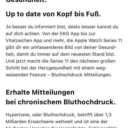
Up to date von Kopf bis Fuß.
Je besser du informiert bist, desto besser kannst du
auf dich achten. Von der EKG App bis zur
Vitalzeichen App und mehr, die Apple Watch Series 11
gibt dir ein um­fassenderes Bild von deiner Gesund­
heit, damit du immer auf dem neu­esten Stand bist.
Und jetzt macht die Series 11 den nächsten großen
Schritt bei der Herz­gesund­heit mit einem weg­
weisenden Feature – Bluthochdruck Mit­teilungen.
Erhalte Mit­teilungen
bei chronischem Bluthochdruck.
Hypertonie, oder Bluthochdruck, betrifft über 1,3
Milliarden Erwach­sene welt­weit und ist eine der