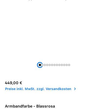
Regulärer Preis:
449,00 €
Preise inkl. MwSt. zzgl. Versandkosten
Armbandfarbe - Blassrosa