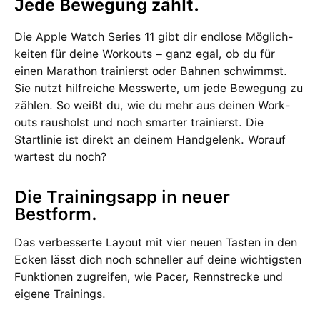
Jede Bewegung zählt.
Die Apple Watch Series 11 gibt dir endlose Möglich­
keiten für deine Work­outs – ganz egal, ob du für
einen Marathon trainierst oder Bahnen schwimmst.
Sie nutzt hilf­reiche Mess­werte, um jede Bewe­gung zu
zählen. So weißt du, wie du mehr aus deinen Work­
outs rausholst und noch smarter trainierst. Die
Startlinie ist direkt an deinem Hand­gelenk. Worauf
wartest du noch?
Die Trainings­app in neuer
Bestform.
Das ver­besserte Layout mit vier neuen Tasten in den
Ecken lässt dich noch schneller auf deine wichtigsten
Funk­tionen zu­greifen, wie Pacer, Rennstrecke und
eigene Trainings.