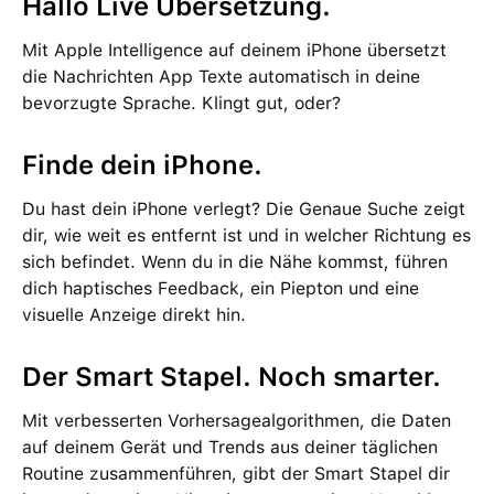
Hallo Live Über­setzung.
Mit Apple Intelligence auf deinem iPhone übersetzt
die Nach­richten App Texte auto­ma­tisch in deine
bevor­zugte Sprache. Klingt gut, oder?
Finde dein iPhone.
Du hast dein iPhone verlegt? Die Genaue Suche zeigt
dir, wie weit es ent­fernt ist und in welcher Richtung es
sich befindet. Wenn du in die Nähe kommst, führen
dich haptisches Feed­back, ein Piepton und eine
visuelle Anzeige direkt hin.
Der Smart Stapel. Noch smarter.
Mit ver­besserten Vorher­sage­algorithmen, die Daten
auf deinem Gerät und Trends aus deiner täglichen
Routine zu­sam­men­führen, gibt der Smart Stapel dir