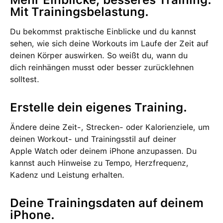
Mit Trainingsbelastung.
Du be­kommst praktische Einblicke und du kannst
sehen, wie sich deine Work­outs im Laufe der Zeit auf
deinen Körper aus­wirken. So weißt du, wann du
dich rein­hängen musst oder besser zurücklehnen
solltest.
Erstelle dein eigenes Training.
Ändere deine Zeit‑, Strecken‑ oder Kalorien­ziele, um
deinen Workout- und Trainingsstil auf deiner
Apple Watch oder deinem iPhone anzu­passen. Du
kannst auch Hin­weise zu Tempo, Herz­frequenz,
Kadenz und Leistung erhalten.
Deine Trainings­daten auf deinem
iPhone.