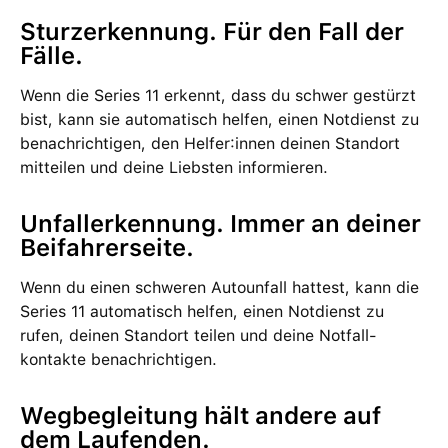
Sturz­er­ken­nung. Für den Fall der
Fälle.
Wenn die Series 11 erkennt, dass du schwer gestürzt
bist, kann sie auto­matisch helfen, einen Not­dienst zu
benach­richtigen, den Helfer:innen deinen Stand­ort
mit­teilen und deine Liebsten infor­mieren.
Unfallerkennung. Immer an deiner
Beifahrer­seite.
Wenn du einen schweren Auto­unfall hattest, kann die
Series 11 auto­ma­tisch helfen, einen Not­dienst zu
rufen, deinen Stand­ort teilen und deine Notfall­
kontakte benach­richtigen.
Wegbegleitung hält andere auf
dem Lau­fenden.