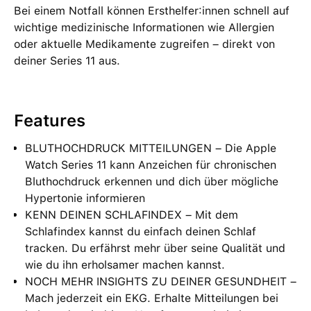
Bei einem Notfall kön­nen Erst­helfer:innen schnell auf
wichtige medi­zinische Informa­tionen wie Allergien
oder aktuelle Medi­ka­mente zu­greifen – direkt von
deiner Series 11 aus.
Features
BLUTHOCHDRUCK MITTEILUNGEN – Die Apple
Watch Series 11 kann Anzeichen für chronischen
Bluthochdruck erkennen und dich über mögliche
Hypertonie informieren
KENN DEINEN SCHLAFINDEX – Mit dem
Schlafindex kannst du einfach deinen Schlaf
tracken. Du erfährst mehr über seine Qualität und
wie du ihn erholsamer machen kannst.
NOCH MEHR INSIGHTS ZU DEINER GESUNDHEIT –
Mach jederzeit ein EKG. Erhalte Mitteilungen bei