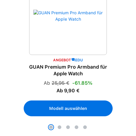
ANGEBOT
EDU
GUAN Premium Pro Armband für
Apple Watch
Regulärer Preis:
Ab
25,95 €
-61.85%
Verkaufspreis:
Ab 9,90 €
Modell auswählen