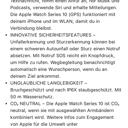
Textnachricht, nimm einen Anruf an, hör Musik und
Podcasts, verwende Siri und erhalte Mitteilungen.
Die Apple Watch Series 10 (GPS) funktioniert mit
deinem iPhone und im WLAN, damit du in
Verbindung bleibst.
INNOVATIVE SICHERHEITSFEATURES –
Unfallerkennung und Sturzerkennung können bei
einem schweren Autounfall oder Sturz einen Notruf
absetzen. Mit Notruf SOS reicht ein Knopfdruck,
um Hilfe zu rufen. Wegbegleitung benachrichtigt
automatisch eine Wunschperson, wenn du an
deinem Ziel ankommst.
UNGLAUBLICHE LANGLEBIGKEIT –
Bruchgeschützt und nach IP6X staubgeschützt. Mit
50 m Wasserschutz.
CO₂ NEUTRAL – Die Apple Watch Series 10 ist CO₂
neutral, wenn sie mit ausgewählten Armbändern
kombiniert wird. Weitere Infos zum Engagement
von Apple für die Umwelt unter