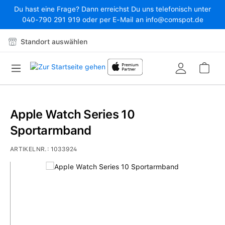
Du hast eine Frage? Dann erreichst Du uns telefonisch unter
Zum Hauptinhalt springen
040-790 291 919 oder per E-Mail an info@comspot.de
Standort auswählen
War
Apple Watch Series 10
Sportarmband
ARTIKELNR.:
1033924
Bildergalerie überspringen