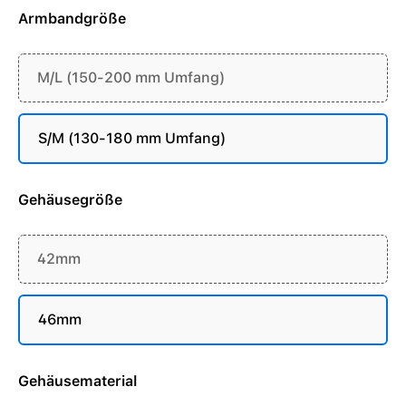
Armbandgröße
M/L (150-200 mm Umfang)
S/M (130-180 mm Umfang)
Gehäusegröße
42mm
46mm
Gehäusematerial