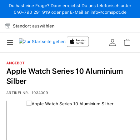
Du hast eine Frage? Dann erreichst Du uns telefonisch unter
Zum Hauptinhalt springen
040-790 291 919 oder per E-Mail an info@comspot.de
Standort auswählen
War
ANGEBOT
Apple Watch Series 10 Aluminium
Silber
ARTIKELNR.:
1034009
Bildergalerie überspringen