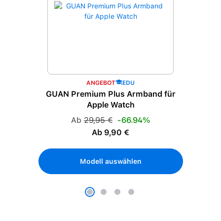
ANGEBOT
EDU
GUAN Premium Plus Armband für
Apple Watch
Regulärer Preis:
Ab
29,95 €
-66.94%
Verkaufspreis:
Ab 9,90 €
Modell auswählen