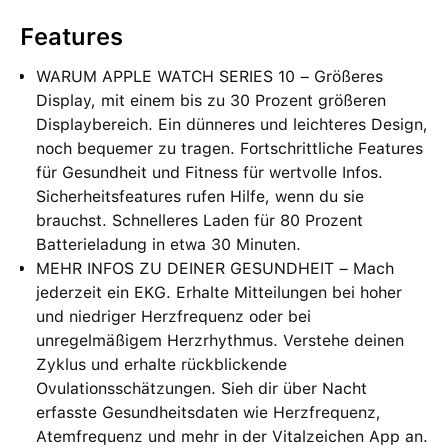
Features
WARUM APPLE WATCH SERIES 10 – Größeres
Display, mit einem bis zu 30 Prozent größeren
Displaybereich. Ein dünneres und leichteres Design,
noch bequemer zu tragen. Fortschrittliche Features
für Gesundheit und Fitness für wertvolle Infos.
Sicherheitsfeatures rufen Hilfe, wenn du sie
brauchst. Schnelleres Laden für 80 Prozent
Batterieladung in etwa 30 Minuten.
MEHR INFOS ZU DEINER GESUNDHEIT – Mach
jederzeit ein EKG. Erhalte Mitteilungen bei hoher
und niedriger Herzfrequenz oder bei
unregelmäßigem Herzrhythmus. Verstehe deinen
Zyklus und erhalte rückblickende
Ovulationsschätzungen⁠. Sieh dir über Nacht
erfasste Gesundheitsdaten wie Herzfrequenz,
Atemfrequenz und mehr in der Vitalzeichen App an.