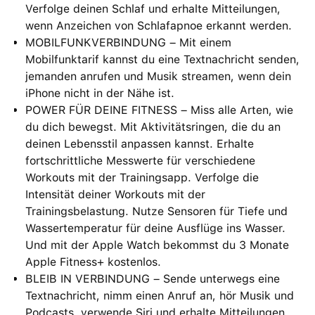
Verfolge deinen Schlaf und erhalte Mitteilungen,
wenn Anzeichen von Schlafapnoe erkannt werden.
MOBILFUNKVERBINDUNG⁠ – Mit einem
Mobilfunktarif kannst du eine Textnachricht senden,
jemanden anrufen und Musik streamen, wenn dein
iPhone nicht in der Nähe ist.
POWER FÜR DEINE FITNESS – Miss alle Arten, wie
du dich bewegst. Mit Aktivitätsringen, die du an
deinen Lebensstil anpassen kannst. Erhalte
fortschrittliche Messwerte für verschiedene
Workouts mit der Trainingsapp. Verfolge die
Intensität deiner Workouts mit der
Trainingsbelastung. Nutze Sensoren für Tiefe und
Wassertemperatur für deine Ausflüge ins Wasser.
Und mit der Apple Watch bekommst du 3 Monate
Apple Fitness+ kostenlos.
BLEIB IN VERBINDUNG – Sende unterwegs eine
Textnachricht, nimm einen Anruf an, hör Musik und
Podcasts, verwende Siri und erhalte Mitteilungen.