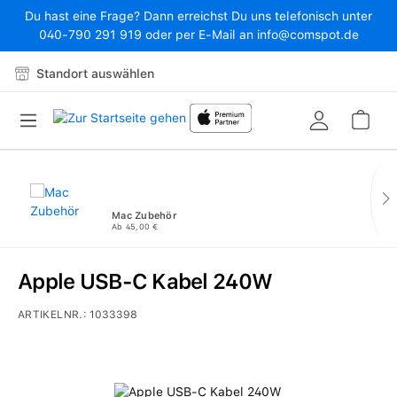
Du hast eine Frage? Dann erreichst Du uns telefonisch unter
Zum Hauptinhalt springen
040-790 291 919 oder per E-Mail an info@comspot.de
Standort auswählen
War
Mac Zubehör
Ab 45,00 €
Apple USB-C Kabel 240W
ARTIKELNR.:
1033398
Bildergalerie überspringen