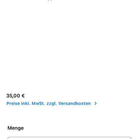
Regulärer Preis:
35,00 €
Preise inkl. MwSt. zzgl. Versandkosten
Menge