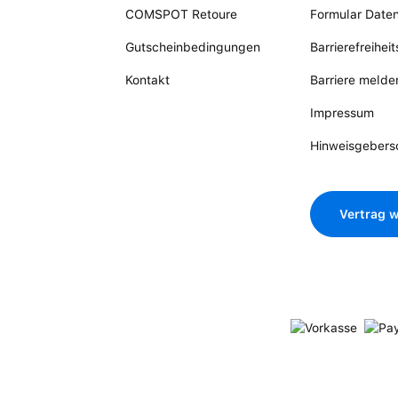
COMSPOT Retoure
Formular Date
Gutscheinbedingungen
Barrierefreihei
Kontakt
Barriere melde
Impressum
Hinweisgebers
Vertrag w