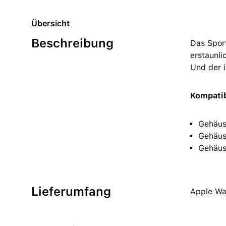
Übersicht
Beschreibung
Das Sport
erstaunli
Und der i
Kompatib
Gehäus
Gehäus
Gehäus
Lieferumfang
Apple Wa