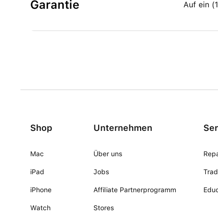
Garantie
Auf ein 
Shop
Unternehmen
Ser
Mac
Über uns
Repa
iPad
Jobs
Trad
iPhone
Affiliate Partnerprogramm
Educ
Watch
Stores