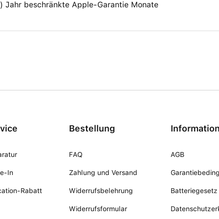
(1) Jahr beschränkte Apple-Garantie Monate
vice
Bestellung
Informatio
ratur
FAQ
AGB
e-In
Zahlung und Versand
Garantiebedin
ation-Rabatt
Widerrufsbelehrung
Batteriegesetz
Widerrufsformular
Datenschutzer