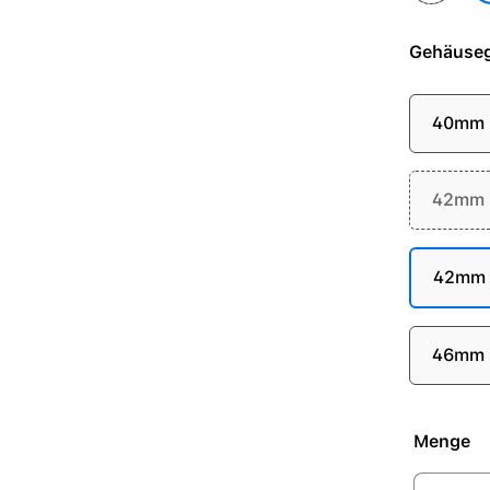
Gehäuse
40mm
42mm (
42mm (
46mm
Menge