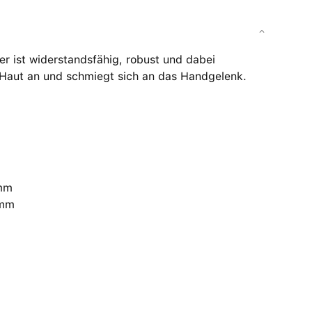
r ist widerstandsfähig, robust und dabei
er Haut an und schmiegt sich an das Handgelenk.
 mm
 mm