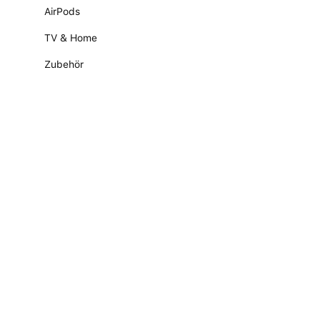
AirPods
TV & Home
Zubehör