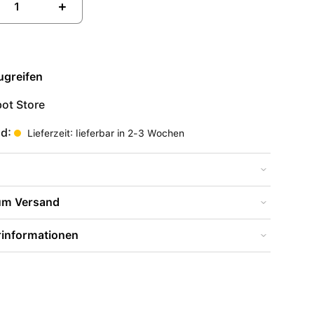
+
ugreifen
ot Store
nd:
Lieferzeit: lieferbar in 2-3 Wochen
zum Versand
rinformationen