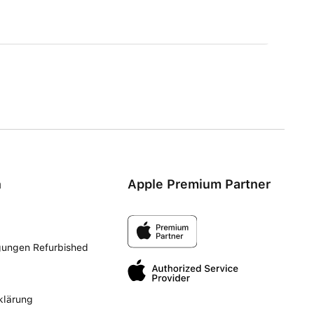
n
Apple Premium Partner
gungen Refurbished
klärung