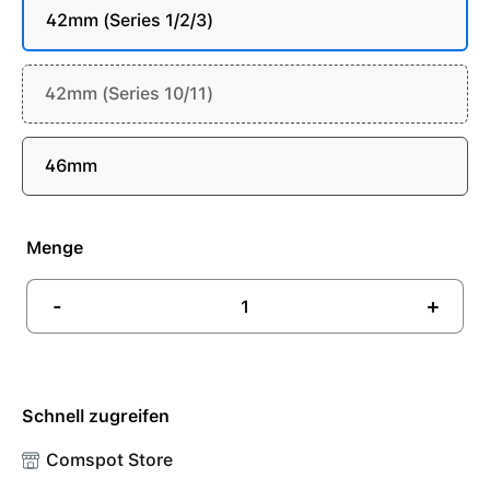
42mm (Series 1/2/3)
42mm (Series 10/11)
46mm
Menge
-
+
Schnell zugreifen
Comspot Store