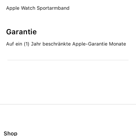
Apple Watch Sportarmband
Garantie
Auf ein (1) Jahr beschränkte Apple-Garantie Monate
Shop