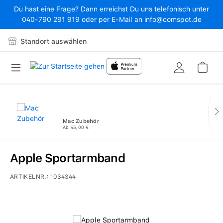
Du hast eine Frage? Dann erreichst Du uns telefonisch unter
Zum Hauptinhalt springen
040-790 291 919 oder per E-Mail an info@comspot.de
Standort auswählen
War
Mac Zubehör
Ab 45,00 €
Apple Sportarmband
ARTIKELNR.:
1034344
Bildergalerie überspringen