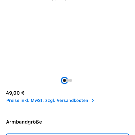
Regulärer Preis:
49,00 €
Preise inkl. MwSt. zzgl. Versandkosten
Armbandgröße