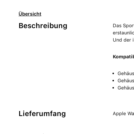
Übersicht
Beschreibung
Das Sport
erstaunli
Und der i
Kompatib
Gehäus
Gehäus
Gehäus
Lieferumfang
Apple Wa