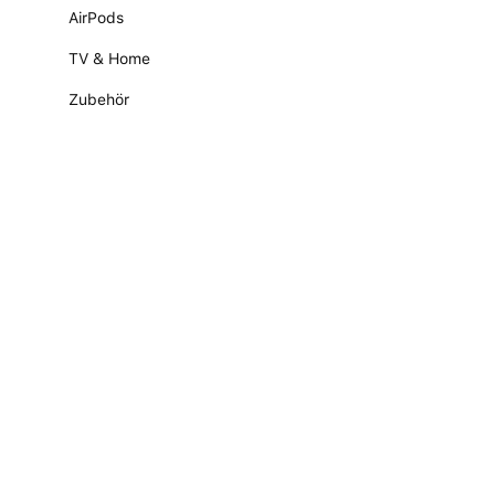
AirPods
TV & Home
Zubehör