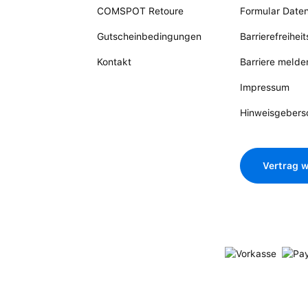
COMSPOT Retoure
Formular Date
Gutscheinbedingungen
Barrierefreihei
Kontakt
Barriere melde
Impressum
Hinweisgebers
Vertrag w