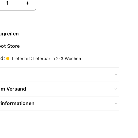
+
ugreifen
ot Store
nd:
Lieferzeit: lieferbar in 2-3 Wochen
zum Versand
rinformationen