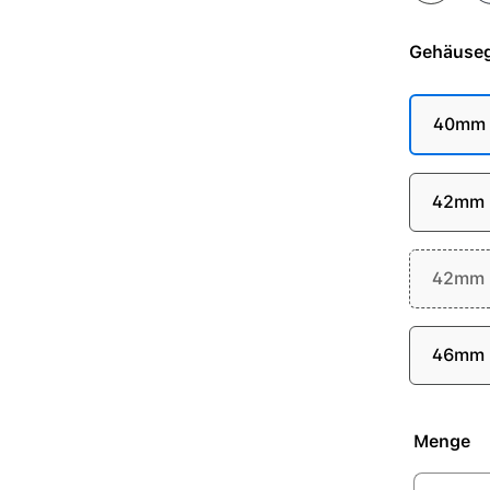
Gehäuse
40mm
42mm (
42mm (
46mm
Menge