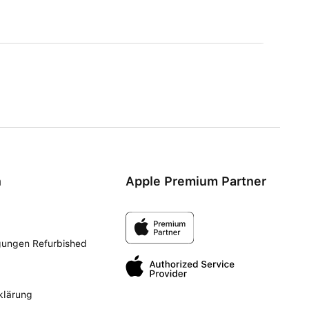
n
Apple Premium Partner
gungen Refurbished
klärung