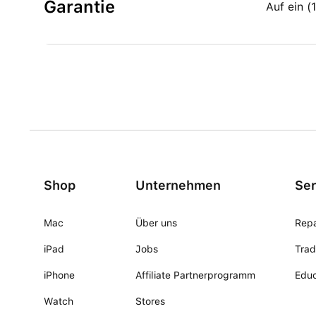
Garantie
Auf ein 
Shop
Unternehmen
Ser
Mac
Über uns
Repa
iPad
Jobs
Trad
iPhone
Affiliate Partnerprogramm
Educ
Watch
Stores