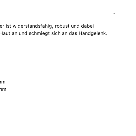
r ist widerstandsfähig, robust und dabei
er Haut an und schmiegt sich an das Handgelenk.
 mm
 mm