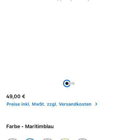
Regulärer Preis:
49,00 €
Preise inkl. MwSt. zzgl. Versandkosten
Farbe - Maritimblau