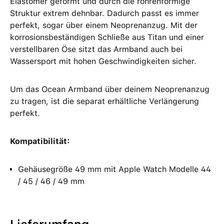
Elastomer geformt und durch die röhren­förmige
Struktur extrem dehnbar. Dadurch passt es immer
perfekt, sogar über einem Neoprenanzug. Mit der
korrosions­beständigen Schließe aus Titan und einer
verstellbaren Öse sitzt das Armband auch bei
Wassersport mit hohen Geschwindigkeiten sicher.
Um das Ocean Armband über deinem Neoprenanzug
zu tragen, ist die separat erhältliche Verlängerung
perfekt.
Kompatibilität:
Gehäusegröße 49 mm mit Apple Watch Modelle 44
/ 45 / 46 / 49 mm