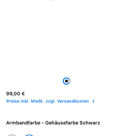
Regulärer Preis:
99,00 €
Preise inkl. MwSt. zzgl. Versandkosten
Armbandfarbe - Gehäusefarbe Schwarz