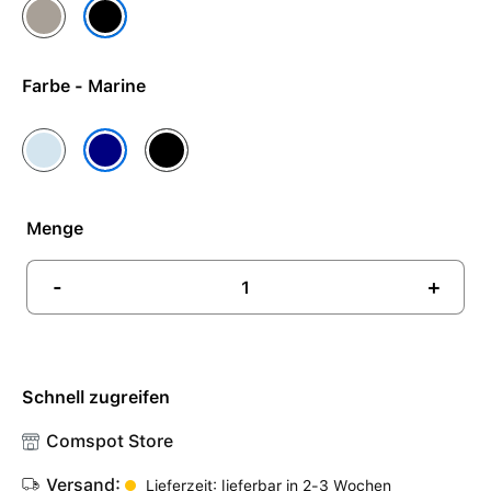
Gehäusefarbe Natur
Gehäusefarbe Schwarz
Farbe - Marine
Kristallblau
Schwarz
Marine
Menge
-
+
Schnell zugreifen
Comspot Store
Versand:
Lieferzeit: lieferbar in 2-3 Wochen