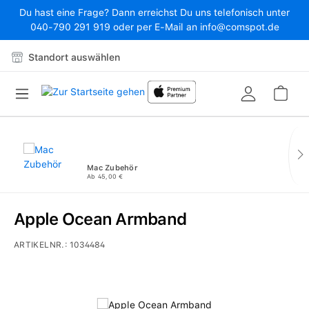
Du hast eine Frage? Dann erreichst Du uns telefonisch unter
Zum Hauptinhalt springen
040-790 291 919 oder per E-Mail an info@comspot.de
Standort auswählen
War
Mac Zubehör
Ab 45,00 €
Apple Ocean Armband
ARTIKELNR.:
1034484
Bildergalerie überspringen