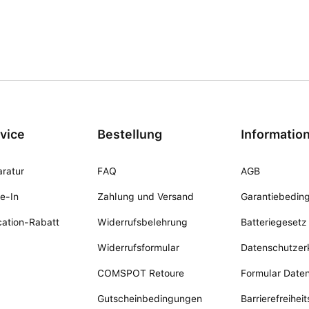
vice
Bestellung
Informatio
ratur
FAQ
AGB
e-In
Zahlung und Versand
Garantiebedin
ation-Rabatt
Widerrufsbelehrung
Batteriegesetz
Widerrufsformular
Datenschutzer
COMSPOT Retoure
Formular Date
Gutscheinbedingungen
Barrierefreihei