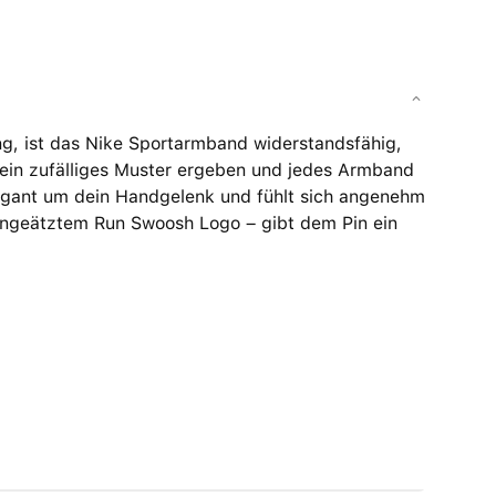
ng, ist das Nike Sportarmband widerstandsfähig,
 ein zufälliges Muster ergeben und jedes Armband
elegant um dein Handgelenk und fühlt sich angenehm
 eingeätztem Run Swoosh Logo – gibt dem Pin ein