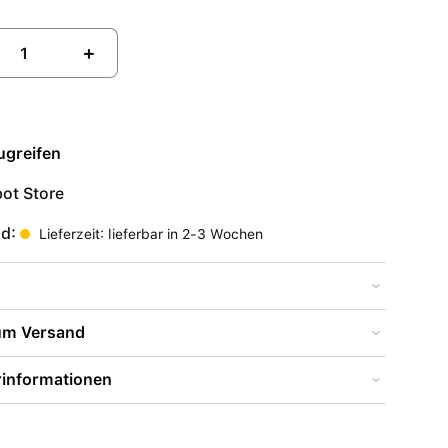
+
ugreifen
ot Store
nd:
Lieferzeit: lieferbar in 2-3 Wochen
zum Versand
rinformationen