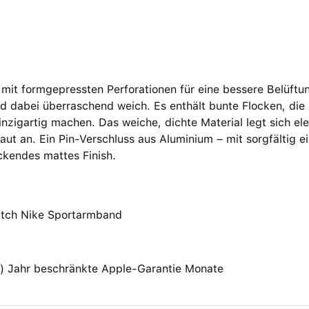
 mit formgepressten Perforationen für eine bessere Belüftu
d dabei überraschend weich. Es enthält bunte Flocken, die
inzigartig machen. Das weiche, dichte Material legt sich 
aut an. Ein Pin-Verschluss aus Aluminium – mit sorgfältig
ckendes mattes Finish.
tch Nike Sportarmband
(1) Jahr beschränkte Apple-Garantie Monate