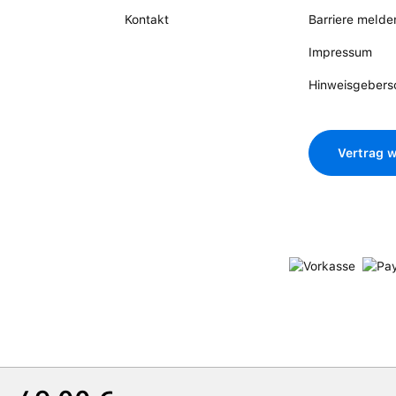
Kontakt
Barriere melde
Impressum
Hinweisgebers
Vertrag w
Regulärer Preis: