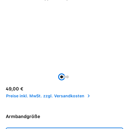
Regulärer Preis:
49,00 €
Preise inkl. MwSt. zzgl. Versandkosten
Armbandgröße