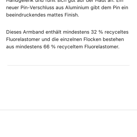
Handgelenk und fühlt sich gut auf der Haut an. Ein
neuer Pin‑Verschluss aus Aluminium gibt dem Pin ein
beeindruckendes mattes Finish.
Dieses Armband enthält mindestens 32 % recyceltes
Fluorelastomer und die einzelnen Flocken bestehen
aus mindestens 66 % recyceltem Fluorelastomer.