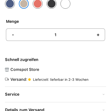
Blue Flame
Magic Ember
Midnight Sky
Pure Platinum
Desert Stone
Menge
-
+
Schnell zugreifen
Comspot Store
Versand:
Lieferzeit: lieferbar in 2-3 Wochen
Service
Details zum Versand