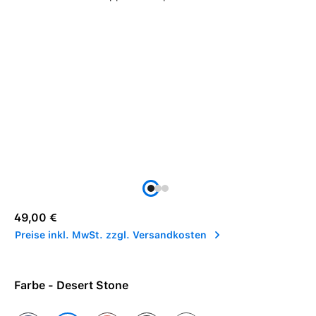
Regulärer Preis:
49,00 €
Preise inkl. MwSt. zzgl. Versandkosten
Farbe - Desert Stone