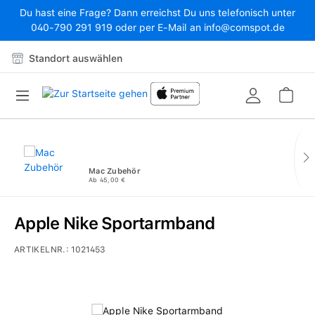
Du hast eine Frage? Dann erreichst Du uns telefonisch unter
Zum Hauptinhalt springen
040-790 291 919 oder per E-Mail an info@comspot.de
Standort auswählen
War
Mac Zubehör
Ab 45,00 €
Apple Nike Sportarmband
ARTIKELNR.:
1021453
Bildergalerie überspringen