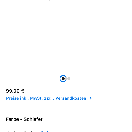
Regulärer Preis:
99,00 €
Preise inkl. MwSt. zzgl. Versandkosten
Farbe - Schiefer