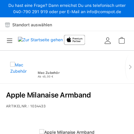
Du hast eine Frage? Dann erreichst Du uns telefonisch unter
Zum Hauptinhalt springen
040-790 291 919 oder per E-Mail an info@comspot.de
Standort auswählen
War
Mac Zubehör
Ab 45,00 €
Apple Milanaise Armband
ARTIKELNR.:
1034433
Bildergalerie überspringen