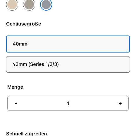
Gold
Natur
Schiefer
Gehäusegröße
40mm
42mm (Series 1/2/3)
Menge
-
+
Schnell zugreifen