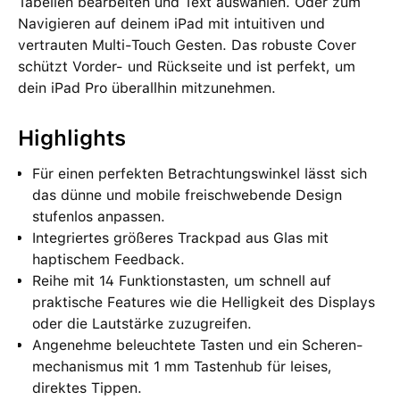
Tabellen bearbeiten und Text auswählen. Oder zum
Navigieren auf deinem iPad mit intuitiven und
vertrauten Multi-Touch Gesten. Das robuste Cover
schützt Vorder‑ und Rückseite und ist perfekt, um
dein iPad Pro überallhin mitzunehmen.
Highlights
Für einen perfekten Betrachtungs­winkel lässt sich
das dünne und mobile freischwebende Design
stufenlos anpassen.
Integriertes größeres Trackpad aus Glas mit
haptischem Feedback.
Reihe mit 14 Funktionstasten, um schnell auf
praktische Features wie die Helligkeit des Displays
oder die Lautstärke zuzugreifen.
Angenehme beleuchtete Tasten und ein Scheren­
mechanismus mit 1 mm Tastenhub für leises,
direktes Tippen.