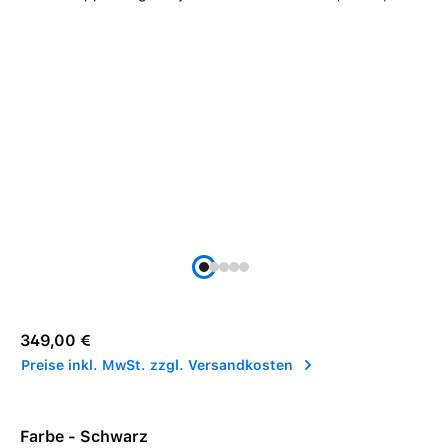
Regulärer Preis:
349,00 €
Preise inkl. MwSt. zzgl. Versandkosten
Farbe - Schwarz