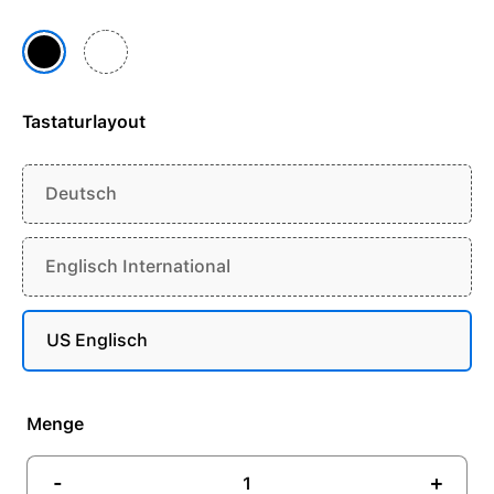
Weiß
Schwarz
Tastaturlayout
Deutsch
Englisch International
US Englisch
Menge
-
+