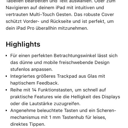
Tabellen bearbeiten und Text auswählen. Oder zum
Navigieren auf deinem iPad mit intuitiven und
vertrauten Multi-Touch Gesten. Das robuste Cover
schützt Vorder‑ und Rückseite und ist perfekt, um
dein iPad Pro überallhin mitzunehmen.
Highlights
Für einen perfekten Betrachtungs­winkel lässt sich
das dünne und mobile freischwebende Design
stufenlos anpassen.
Integriertes größeres Trackpad aus Glas mit
haptischem Feedback.
Reihe mit 14 Funktionstasten, um schnell auf
praktische Features wie die Helligkeit des Displays
oder die Lautstärke zuzugreifen.
Angenehme beleuchtete Tasten und ein Scheren­
mechanismus mit 1 mm Tastenhub für leises,
direktes Tippen.