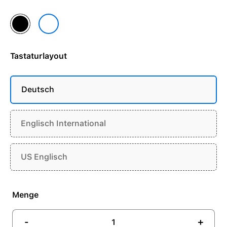
Schwarz
Weiß
Tastaturlayout
Deutsch
Englisch International
US Englisch
Menge
-
+