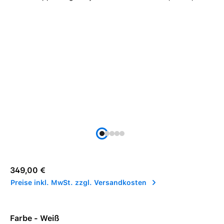
Regulärer Preis:
349,00 €
Preise inkl. MwSt. zzgl. Versandkosten
Farbe - Weiß