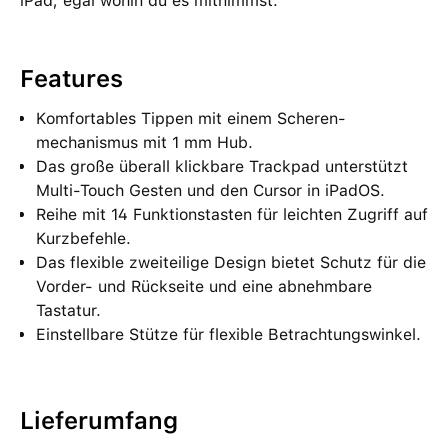
iPad, egal wohin du es mitnimmst.
Features
Komfortables Tippen mit einem Scheren­
mechanismus mit 1 mm Hub.
Das große überall klick­bare Trackpad unterstützt
Multi-Touch Gesten und den Cursor in iPadOS.
Reihe mit 14 Funktionstasten für leichten Zugriff auf
Kurzbefehle.
Das flexible zweiteilige Design bietet Schutz für die
Vorder- und Rückseite und eine abnehmbare
Tastatur.
Einstellbare Stütze für flexible Betrachtungswinkel.
Lieferumfang