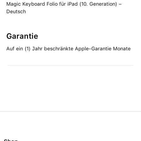
Magic Keyboard Folio für iPad (10. Generation) –
Deutsch
Garantie
Auf ein (1) Jahr beschränkte Apple-Garantie Monate