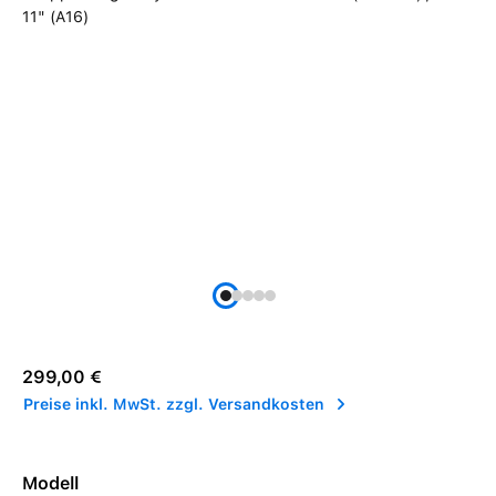
Regulärer Preis:
299,00 €
Preise inkl. MwSt. zzgl. Versandkosten
Modell