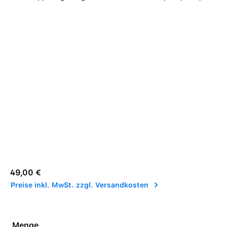
Regulärer Preis:
49,00 €
Preise inkl. MwSt. zzgl. Versandkosten
Menge