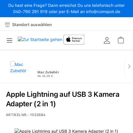
Du hast eine Frage? Dann erreichst Du uns telefonisch unter
Zum Hauptinhalt springen
040-790 291 919 oder per E-Mail an info@comspot.de
Standort auswählen
War
Mac Zubehör
Ab 45,00 €
Apple Lightning auf USB 3 Kamera
Adapter (2 in 1)
ARTIKELNR.:
1032684
Bildergalerie überspringen