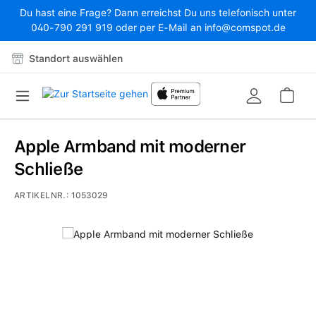
Du hast eine Frage? Dann erreichst Du uns telefonisch unter
Zum Hauptinhalt springen
040-790 291 919 oder per E-Mail an info@comspot.de
Standort auswählen
War
Apple Armband mit moderner
Schließe
ARTIKELNR.:
1053029
Bildergalerie überspringen