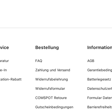
vice
Bestellung
Informatio
ratur
FAQ
AGB
e-In
Zahlung und Versand
Garantiebedin
ation-Rabatt
Widerrufsbelehrung
Batteriegesetz
Widerrufsformular
Datenschutzer
COMSPOT Retoure
Formular Date
Gutscheinbedingungen
Barrierefreihei