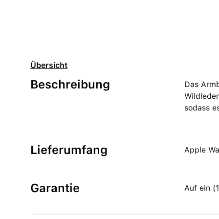
Übersicht
Beschreibung
Das Armba
Wildleder
sodass e
Lieferumfang
Apple Wa
Garantie
Auf ein 