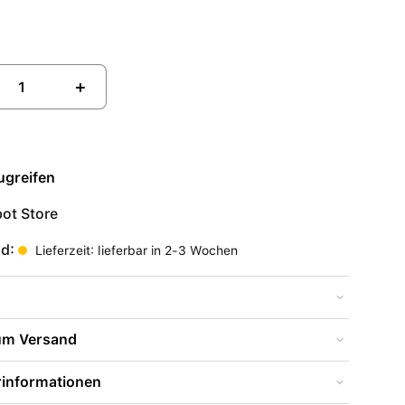
+
ugreifen
ot Store
nd:
Lieferzeit: lieferbar in 2-3 Wochen
zum Versand
rinformationen