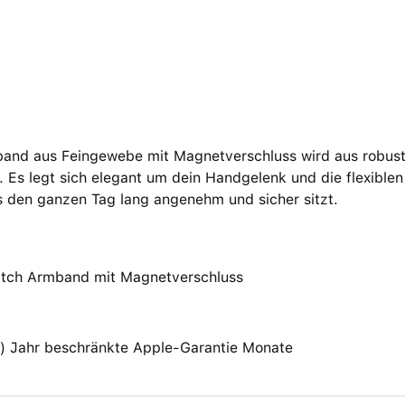
nd aus Feingewebe mit Magnetverschluss wird aus robustem 
. Es legt sich elegant um dein Handgelenk und die flexibl
s den ganzen Tag lang angenehm und sicher sitzt.
tch Armband mit Magnetverschluss
(1) Jahr beschränkte Apple-Garantie Monate