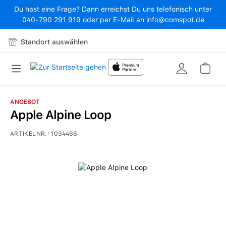
Du hast eine Frage? Dann erreichst Du uns telefonisch unter
Zum Hauptinhalt springen
040-790 291 919 oder per E-Mail an info@comspot.de
Standort auswählen
War
ANGEBOT
Apple Alpine Loop
ARTIKELNR.:
1034466
Bildergalerie überspringen