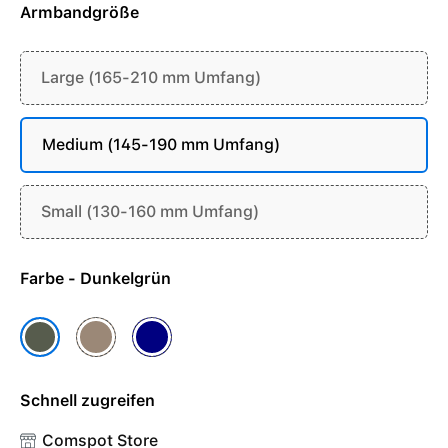
Armbandgröße
Large (165-210 mm Umfang)
Medium (145-190 mm Umfang)
Small (130-160 mm Umfang)
Farbe - Dunkelgrün
Mandel
Marine
Dunkelgrün
Schnell zugreifen
Comspot Store