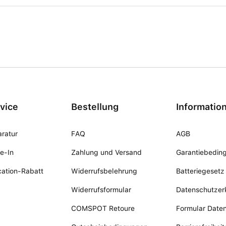
vice
Bestellung
Informatio
ratur
FAQ
AGB
e-In
Zahlung und Versand
Garantiebedin
ation-Rabatt
Widerrufsbelehrung
Batteriegesetz
Widerrufsformular
Datenschutzer
COMSPOT Retoure
Formular Date