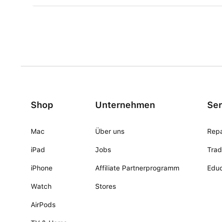
Shop
Unternehmen
Ser
Mac
Über uns
Repa
iPad
Jobs
Trad
iPhone
Affiliate Partnerprogramm
Educ
Watch
Stores
AirPods