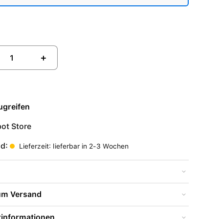
+
ugreifen
ot Store
nd:
Lieferzeit: lieferbar in 2-3 Wochen
zum Versand
rinformationen