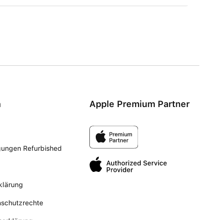
n
Apple Premium Partner
gungen Refurbished
klärung
nschutzrechte