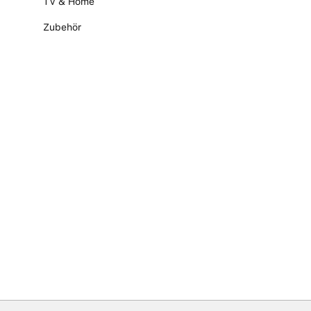
TV & Home
Zubehör