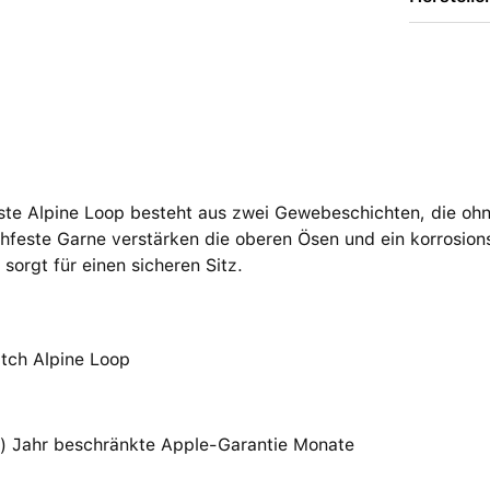
ste Alpine Loop besteht aus zwei Gewebe­schichten, die oh
hfeste Garne verstärken die oberen Ösen und ein korrosions
sorgt für einen sicheren Sitz.
tch Alpine Loop
(1) Jahr beschränkte Apple-Garantie Monate