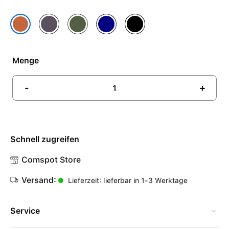
Mitternachtsviolett
Moosgrün
Navy
Schwarz
Fuchsrot
Menge
-
+
Schnell zugreifen
Comspot Store
Versand:
Lieferzeit: lieferbar in 1-3 Werktage
Service