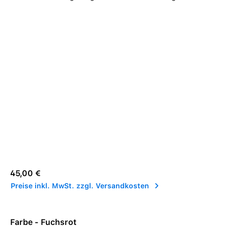
Regulärer Preis:
45,00 €
Preise inkl. MwSt. zzgl. Versandkosten
Farbe - Fuchsrot