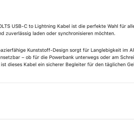
TS USB-C to Lightning Kabel ist die perfekte Wahl für alle
nd zuverlässig laden oder synchronisieren möchten.
azierfähige Kunststoff-Design sorgt für Langlebigkeit im All
einsetzbar – ob für die Powerbank unterwegs oder am Schrei
 ist dieses Kabel ein sicherer Begleiter für den täglichen G