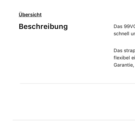
Übersicht
Beschreibung
Das 99VOL
schnell u
Das strap
flexibel 
Garantie,