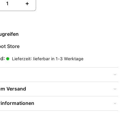
+
ugreifen
ot Store
nd:
Lieferzeit: lieferbar in 1-3 Werktage
zum Versand
rinformationen