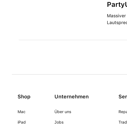
Party
Massiver
Lautsprec
Shop
Unternehmen
Ser
Mac
Über uns
Repa
iPad
Jobs
Trad