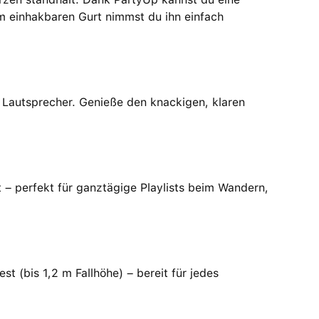
 einhakbaren Gurt nimmst du ihn einfach
 Lautsprecher. Genieße den knackigen, klaren
t – perfekt für ganztägige Playlists beim Wandern,
t (bis 1,2 m Fallhöhe) – bereit für jedes