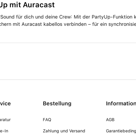
Up mit Auracast
 Sound für dich und deine Crew: Mit der PartyUp-Funktion
hern mit Auracast kabellos verbinden – für ein synchronisie
vice
Bestellung
Informatio
ratur
FAQ
AGB
e-In
Zahlung und Versand
Garantiebedin