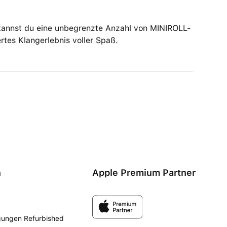
 kannst du eine unbegrenzte Anzahl von MINIROLL-
rtes Klangerlebnis voller Spaß.
n
Apple Premium Partner
gungen Refurbished