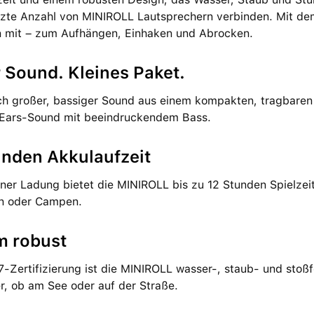
zte Anzahl von MINIROLL Lautsprechern verbinden. Mit dem
in mit – zum Aufhängen, Einhaken und Abrocken.
r Sound. Kleines Paket.
ich großer, bassiger Sound aus einem kompakten, tragbaren
 Ears-Sound mit beeindruckendem Bass.
unden Akkulaufzeit
iner Ladung bietet die MINIROLL bis zu 12 Stunden Spielzei
n oder Campen.
m robust
-Zertifizierung ist die MINIROLL wasser-, staub- und stoßfes
r, ob am See oder auf der Straße.