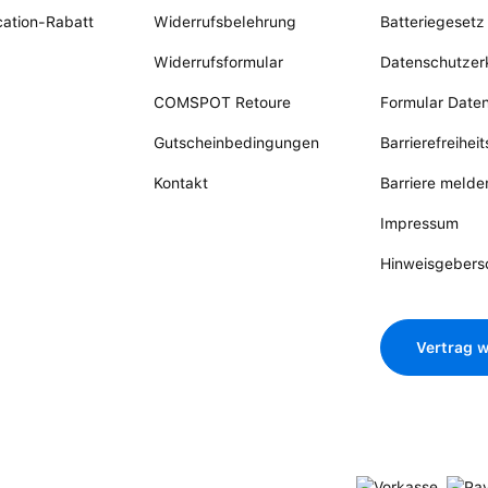
ation-Rabatt
Widerrufsbelehrung
Batteriegesetz
Widerrufsformular
Datenschutzer
COMSPOT Retoure
Formular Date
Gutscheinbedingungen
Barrierefreihei
Kontakt
Barriere melde
Impressum
Hinweisgebers
Vertrag w