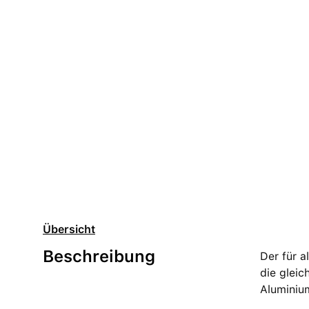
Übersicht
Beschreibung
Der für a
die glei
Aluminium