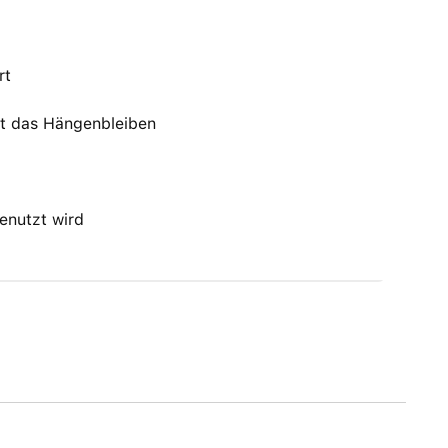
rt
rt das Hängenbleiben
enutzt wird