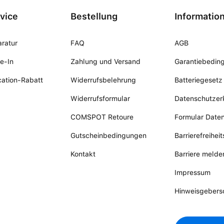
vice
Bestellung
Informatio
ratur
FAQ
AGB
e-In
Zahlung und Versand
Garantiebedin
ation-Rabatt
Widerrufsbelehrung
Batteriegesetz
Widerrufsformular
Datenschutzer
COMSPOT Retoure
Formular Date
Gutscheinbedingungen
Barrierefreihei
Kontakt
Barriere melde
Impressum
Hinweisgebers