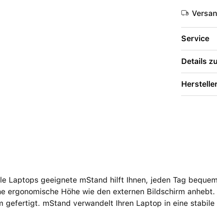
Versa
Service
Details 
Herstelle
lle Laptops geeignete mStand hilft Ihnen, jeden Tag bequem
che ergonomische Höhe wie den externen Bildschirm anhebt.
 gefertigt. mStand verwandelt Ihren Laptop in eine stabile